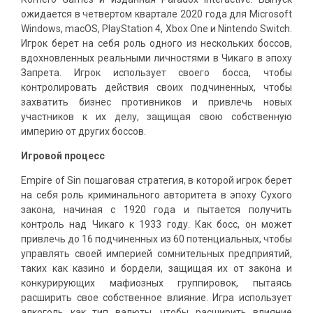
ожидается в четвертом квартале 2020 года для Microsoft
Windows, macOS, PlayStation 4, Xbox One и Nintendo Switch.
Игрок берет на себя роль одного из нескольких боссов,
вдохновленных реальными личностями в Чикаго в эпоху
Запрета. Игрок использует своего босса, чтобы
контролировать действия своих подчиненных, чтобы
захватить бизнес противников и привлечь новых
участников к их делу, защищая свою собственную
империю от других боссов.
Игровой процесс
Empire of Sin пошаговая стратегия, в которой игрок берет
на себя роль криминального авторитета в эпоху Сухого
закона, начиная с 1920 года и пытается получить
контроль над Чикаго к 1933 году. Как босс, он может
привлечь до 16 подчиненных из 60 потенциальных, чтобы
управлять своей империей сомнительных предприятий,
таких как казино и бордели, защищая их от закона и
конкурирующих мафиозных группировок, пытаясь
расширить свое собственное влияние. Игра использует
алкоголь как тип валюты, чтобы расширить влияние