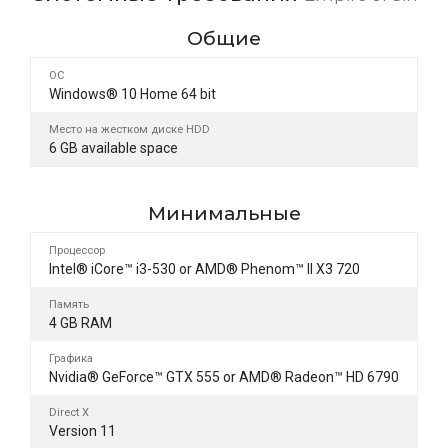
Общие
ОС
Windows® 10 Home 64 bit
Место на жестком диске HDD
6 GB available space
Минимальные
Процессор
Intel® iCore™ i3-530 or AMD® Phenom™ II X3 720
Память
4 GB RAM
Графика
Nvidia® GeForce™ GTX 555 or AMD® Radeon™ HD 6790
Direct X
Version 11