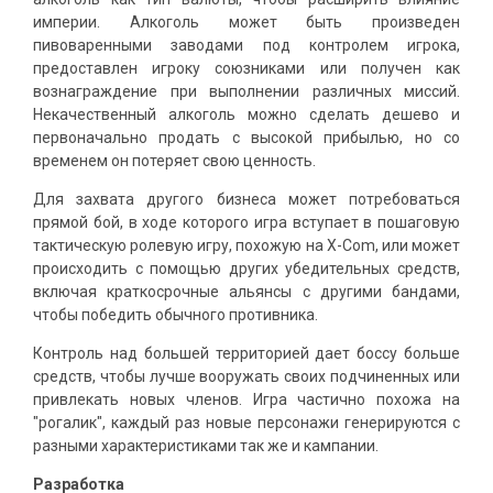
империи. Алкоголь может быть произведен
пивоваренными заводами под контролем игрока,
предоставлен игроку союзниками или получен как
вознаграждение при выполнении различных миссий.
Некачественный алкоголь можно сделать дешево и
первоначально продать с высокой прибылью, но со
временем он потеряет свою ценность.
Для захвата другого бизнеса может потребоваться
прямой бой, в ходе которого игра вступает в пошаговую
тактическую ролевую игру, похожую на X-Com, или может
происходить с помощью других убедительных средств,
включая краткосрочные альянсы с другими бандами,
чтобы победить обычного противника.
Контроль над большей территорией дает боссу больше
средств, чтобы лучше вооружать своих подчиненных или
привлекать новых членов. Игра частично похожа на
"рогалик", каждый раз новые персонажи генерируются с
разными характеристиками так же и кампании.
Разработка