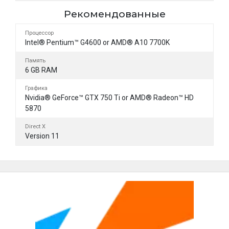
Рекомендованные
Процессор
Intel® Pentium™ G4600 or AMD® A10 7700K
Память
6 GB RAM
Графика
Nvidia® GeForce™ GTX 750 Ti or AMD® Radeon™ HD
5870
Direct X
Version 11