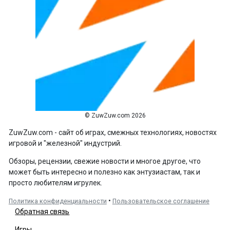
© ZuwZuw.com 2026
ZuwZuw.com - сайт об играх, смежных технологиях, новостях
игровой и "железной" индустрий.
Обзоры, рецензии, свежие новости и многое другое, что
может быть интересно и полезно как энтузиастам, так и
просто любителям игрулек.
•
Политика конфиденциальности
Пользовательское соглашение
Обратная связь
Игры