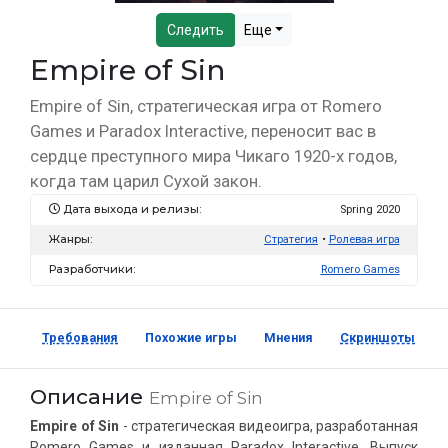
Следить
Еще
Empire of Sin
Empire of Sin, стратегическая игра от Romero
Games и Paradox Interactive, переносит вас в
сердце преступного мира Чикаго 1920-х годов,
когда там царил Сухой закон.
Дата выхода и релизы:
Spring 2020
Жанры:
Стратегия
Ролевая игра
Разработчики:
Romero Games
Требования
Похожие игры
Мнения
Скриншоты
Описание
Empire of Sin
Empire of Sin
- стратегическая видеоигра, разработанная
Romero Games и изданная Paradox Interactive. Выпуск