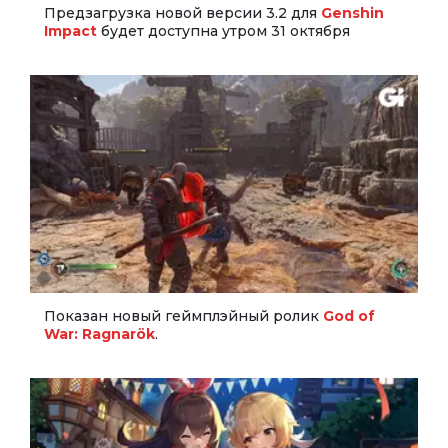
Предзагрузка новой версии 3.2 для
Genshin
Impact
будет доступна утром 31 октября
Показан новый геймплэйный ролик
God of
War: Ragnarök
.