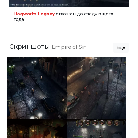
Hogwarts Legacy
отложен до следующего
года
Скриншоты
Empire of Sin
Еще