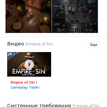
Видео
Empire of Sin
Еще
Empire of Sin
|
Gameplay Trailer
Системные требования
Empire of Sin