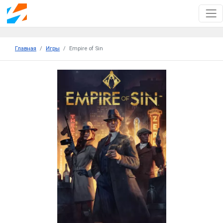
Главная
Игры
Empire of Sin