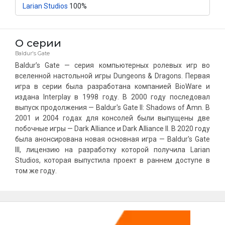
Larian Studios
100%
О серии
Baldur's Gate
Baldur’s Gate — серия компьютерных ролевых игр во
вселенной настольной игры Dungeons & Dragons. Первая
игра в серии была разработана компанией BioWare и
издана Interplay в 1998 году. В 2000 году последовал
выпуск продолжения — Baldur's Gate II: Shadows of Amn. В
2001 и 2004 годах для консолей были выпущены две
побочные игры — Dark Alliance и Dark Alliance II. В 2020 году
была анонсирована новая основная игра — Baldur's Gate
III, лицензию на разработку которой получила Larian
Studios, которая выпустила проект в раннем доступе в
том же году.