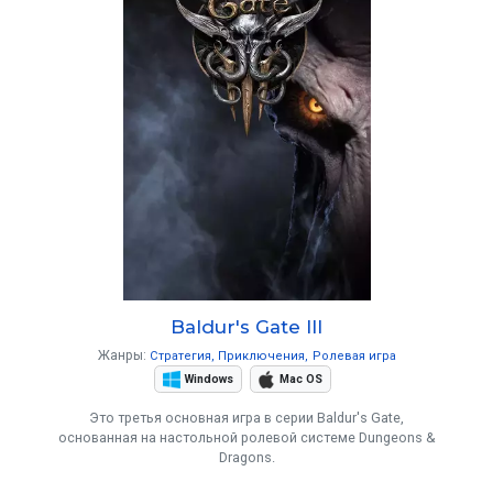
Baldur's Gate III
Жанры:
Стратегия
Приключения
Ролевая игра
Windows
Mac OS
Это третья основная игра в серии Baldur's Gate,
основанная на настольной ролевой системе Dungeons &
Dragons.