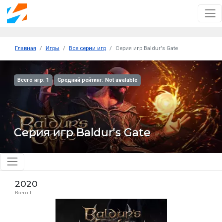
Главная
Игры
Все серии игр
Серия игр Baldur's Gate
Всего игр: 1
Средний рейтинг: Not avalable
Серия игр Baldur's Gate
2020
Всего: 1