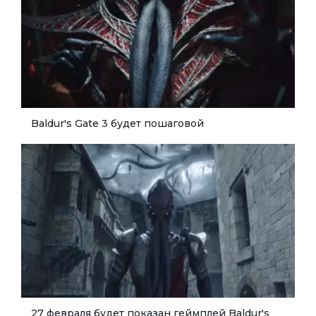
Baldur's Gate 3 будет пошаговой
27 февраля будет показан геймплей Baldur's