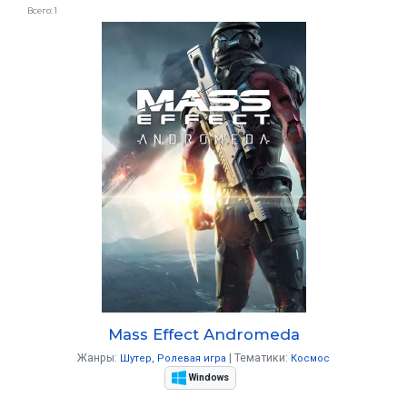
Всего: 1
Mass Effect Andromeda
Жанры:
Тематики:
Шутер
Ролевая игра
Космос
Windows