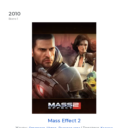
2010
Всего: 1
Mass Effect 2
Жанры:
Тематики: