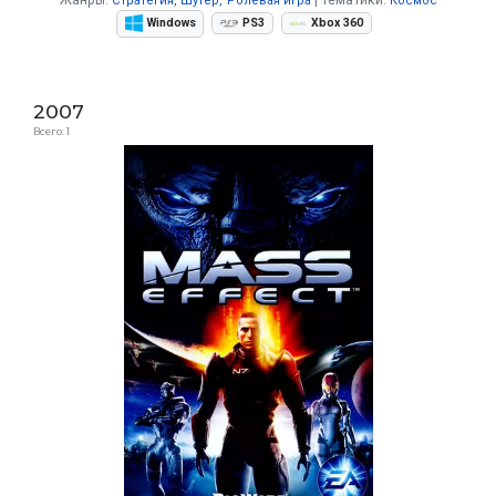
Стратегия
Шутер
Ролевая игра
Космос
Windows
PS3
Xbox 360
2007
Всего: 1