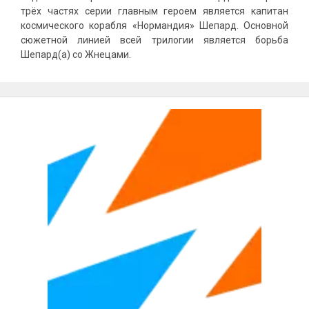
трёх частях серии главным героем является капитан
космического корабля «Нормандия» Шепард. Основной
сюжетной линией всей трилогии является борьба
Шепард(а) со Жнецами.