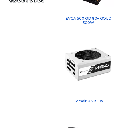
характеристики
EVGA 500 GD 80+ GOLD
500W
Corsair RM850x