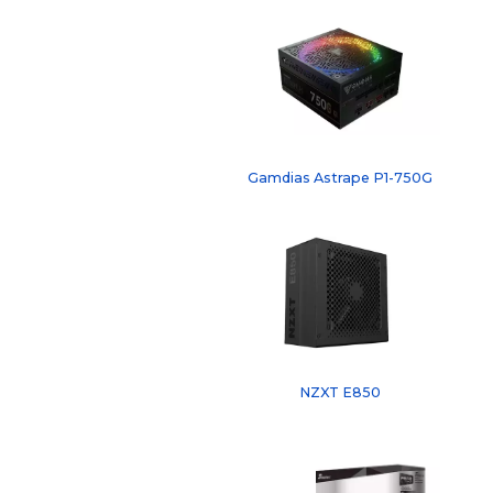
Gamdias Astrape P1-750G
NZXT E850