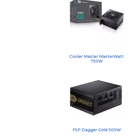
Cooler Master MasterWatt
750W
FSP Dagger Gold 500W