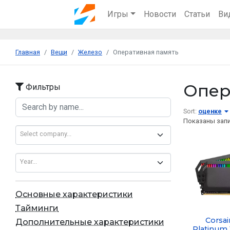
Игры
Новости
Статьи
Ви
Главная
Вещи
Железо
Оперативная память
Опер
Фильтры
Sort:
оценке
Показаны зап
Select company...
Year...
Основные характеристики
Тайминги
Corsai
Дополнительные характеристики
Platinum