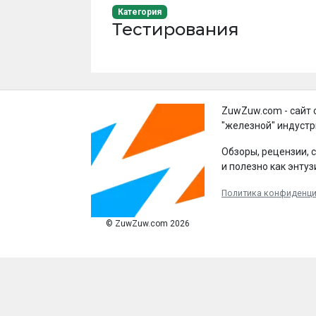
Категория
Тестирования
ZuwZuw.com - сайт 
"железной" индустр
Обзоры, рецензии, 
и полезно как энтуз
Политика конфиденц
© ZuwZuw.com 2026