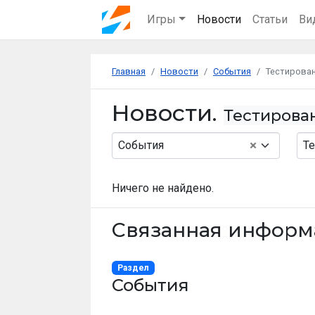
Игры
Новости
Статьи
Ви
Главная
Новости
События
Тестирова
Новости.
Тестирова
×
События
Те
Ничего не найдено.
Связанная информ
Раздел
События