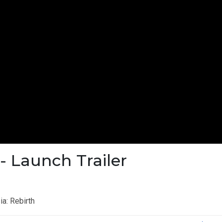
- Launch Trailer
: Rebirth