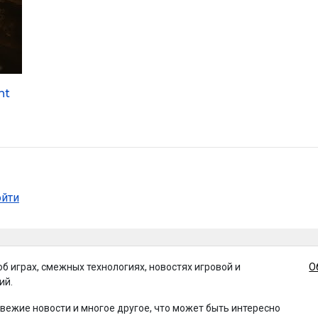
nt
ойти
об играх, смежных технологиях, новостях игровой и
О
ий.
свежие новости и многое другое, что может быть интересно