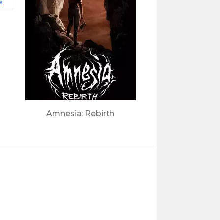
s
Amnesia: Rebirth