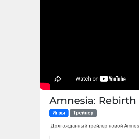
Amnesia: Rebirth 
Игры
Трейлер
Долгожданный трейлер новой Amnesia