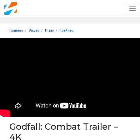
Главная
Видео
Игры
Трейлер
Godfall: Combat Trailer –
4K