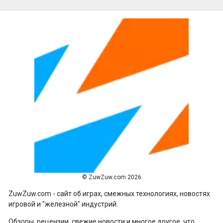
© ZuwZuw.com 2026
ZuwZuw.com - сайт об играх, смежных технологиях, новостях
игровой и "железной" индустрий.
Обзоры, рецензии, свежие новости и многое другое, что