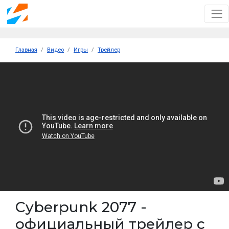
Главная
Видео
Игры
Трейлер
Cyberpunk 2077 -
официальный трейлер с