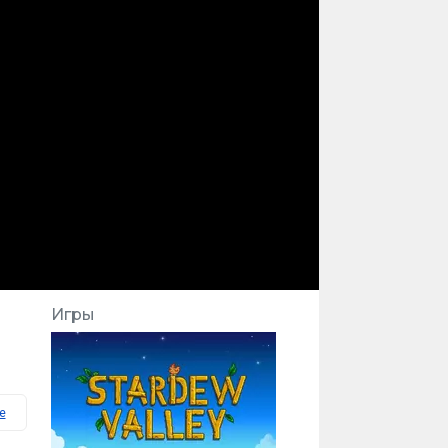
Игры
e