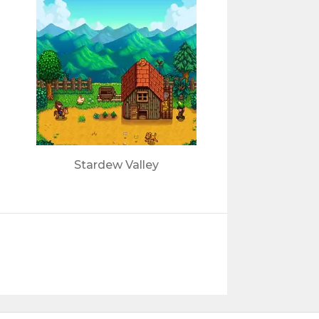
Stardew Valley