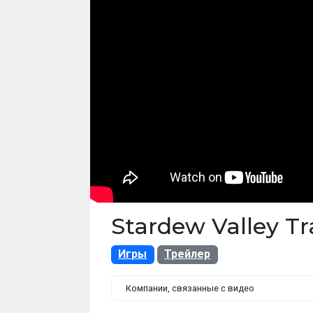
Stardew Valley Tra
Игры
Трейлер
Компании, связанные с видео