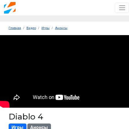
Главная
Видео
Игры
Анонсы
Diablo 4
Игры
Анонсы