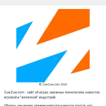
© ZuwZuw.com 2026
ZuwZuw.com - сайт об играх, смежных технологиях, новостях
игровой и "железной" индустрий.
Обзоры, рецензии, свежие новости и многое другое, что