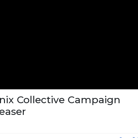
Enix Collective Campaign
easer