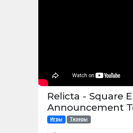
Relicta - Square 
Announcement T
Игры
Тизеры