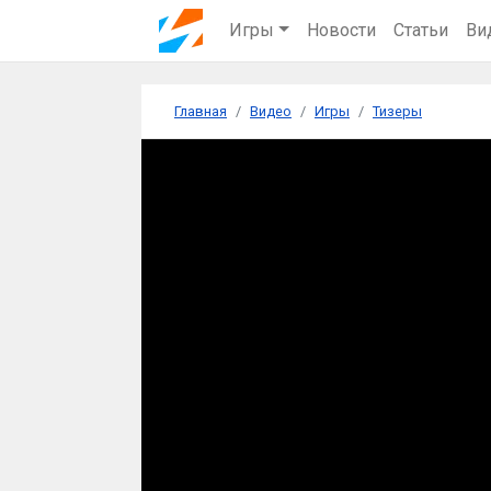
Игры
Новости
Статьи
Ви
Главная
Видео
Игры
Тизеры