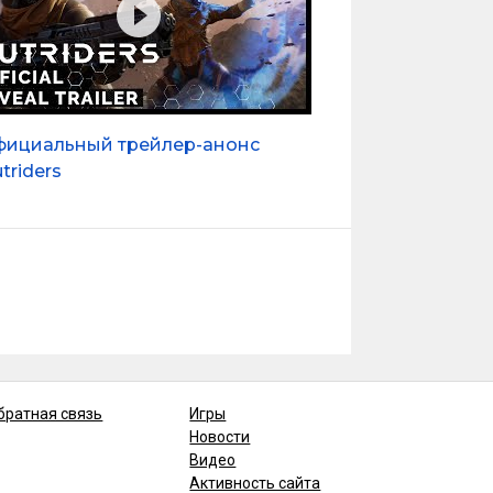
ициальный трейлер-анонс
triders
братная связь
Игры
Новости
Видео
Активность сайта