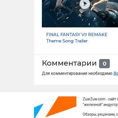
FINAL FANTASY VII REMAKE
Theme Song Trailer
Комментарии
0
Для комментирования необходимо
В
ZuwZuw.com - сайт 
"железной" индустр
Обзоры, рецензии, 