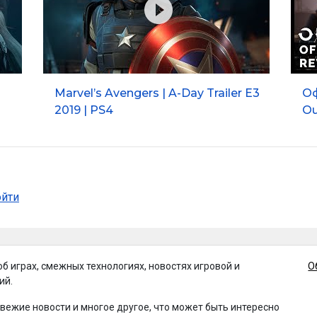
Marvel’s Avengers | A-Day Trailer E3
Оф
2019 | PS4
Ou
ойти
об играх, смежных технологиях, новостях игровой и
О
ий.
свежие новости и многое другое, что может быть интересно