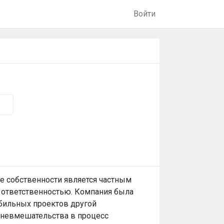
Войти
ме собственности является частным
й ответственностью. Компания была
бильных проектов другой
ю невмешательства в процесс