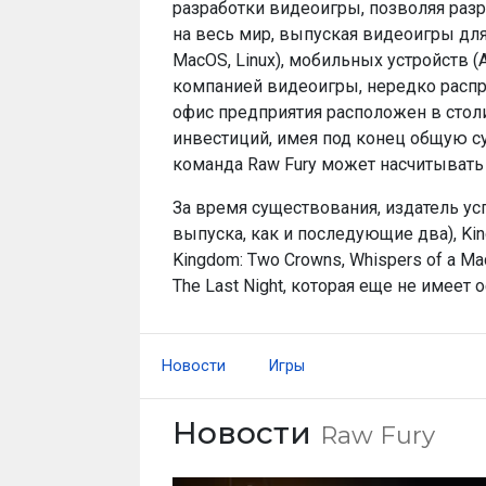
разработки видеоигры, позволяя раз
на весь мир, выпуская видеоигры для
MacOS, Linux), мобильных устройств (A
компанией видеоигры, нередко распр
офис предприятия расположен в столи
инвестиций, имея под конец общую с
команда Raw Fury может насчитывать 
За время существования, издатель усп
выпуска, как и последующие два), Kingd
Kingdom: Two Crowns, Whispers of a Ma
The Last Night, которая еще не имеет
Новости
Игры
Новости
Raw Fury