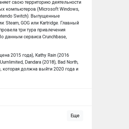
раняет свою территорию деятельности
ых компьютеров (Microsoft Windows,
Nintendo Switch). Выпущенные
 Steam, GOG или Kartridge. Главный
провела три тура привлечения
о данным сервиса Crunchbase,
а 2015 года), Kathy Rain (2016
rnlimited, Dandara (2018), Bad North,
le, которая должна выйти 2020 года и
Еще