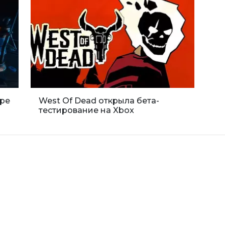
бре
West Of Dead открыла бета-
тестирование на Xbox