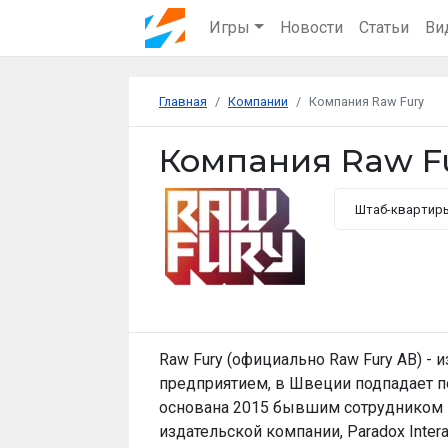
Игры
Новости
Статьи
Ви
Главная
Компании
Компания Raw Fury
Компания Raw F
Штаб-квартир
Raw Fury (официально Raw Fury AB) -
предприятием, в Швеции подпадает по
основана 2015 бывшим сотрудником 
издательской компании, Paradox Inte