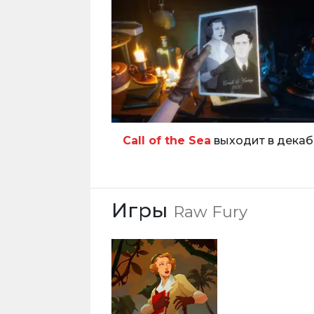
Call of the Sea
выходит в дека
Игры
Raw Fury