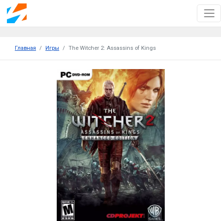
Главная
Игры
The Witcher 2: Assassins of Kings