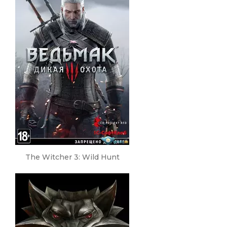
The Witcher 3: Wild Hunt