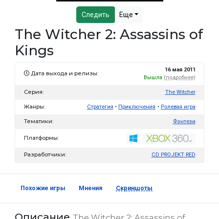
Следить
Еще
The Witcher 2: Assassins of
Kings
16 мая 2011
Дата выхода и релизы:
Вышла
(подробнее)
Серия:
The Witcher
Жанры:
Стратегия
Приключения
Ролевая игра
Тематики:
Фэнтези
Платформы:
Разработчики:
CD PROJEKT RED
Похожие игры
Мнения
Скриншоты
Описание
The Witcher 2: Assassins of