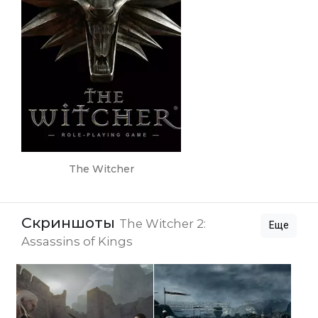
The Witcher
Скриншоты
The Witcher 2:
Еще
Assassins of Kings