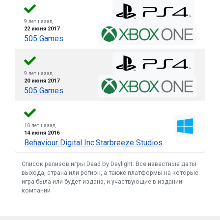
9 лет назад
22 июня 2017
505 Games
9 лет назад
20 июня 2017
505 Games
10 лет назад
14 июня 2016
Behaviour Digital Inc.
Starbreeze Studios
Список релизов игры Dead by Daylight. Все известные даты
выхода, страна или регион, а также платформы на которые
игра была или будет издана, и участвующие в издании
компании