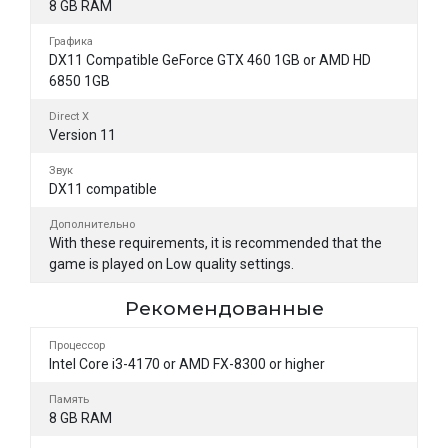
8 GB RAM
Графика
DX11 Compatible GeForce GTX 460 1GB or AMD HD
6850 1GB
Direct X
Version 11
Звук
DX11 compatible
Дополнительно
With these requirements, it is recommended that the
game is played on Low quality settings.
Рекомендованные
Процессор
Intel Core i3-4170 or AMD FX-8300 or higher
Память
8 GB RAM