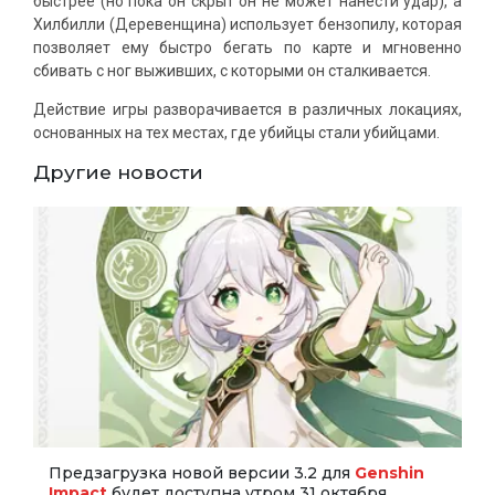
быстрее (но пока он скрыт он не может нанести удар), а
Хилбилли (Деревенщина) использует бензопилу, которая
позволяет ему быстро бегать по карте и мгновенно
сбивать с ног выживших, с которыми он сталкивается.
Действие игры разворачивается в различных локациях,
основанных на тех местах, где убийцы стали убийцами.
Другие новости
Предзагрузка новой версии 3.2 для
Genshin
Impact
будет доступна утром 31 октября