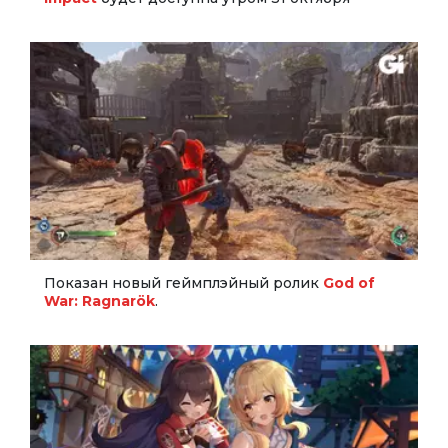
Показан новый геймплэйный ролик
God of
War: Ragnarök
.