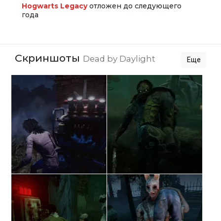
Hogwarts Legacy
отложен до следующего
года
Скриншоты
Dead by Daylight
Еще