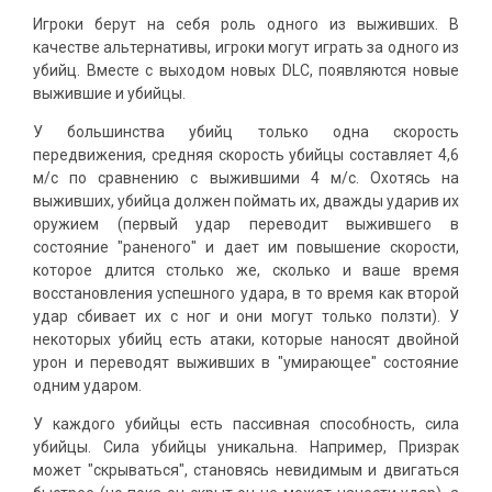
Игроки берут на себя роль одного из выживших. В
качестве альтернативы, игроки могут играть за одного из
убийц. Вместе с выходом новых DLC, появляются новые
выжившие и убийцы.
У большинства убийц только одна скорость
передвижения, средняя скорость убийцы составляет 4,6
м/с по сравнению с выжившими 4 м/с. Охотясь на
выживших, убийца должен поймать их, дважды ударив их
оружием (первый удар переводит выжившего в
состояние "раненого" и дает им повышение скорости,
которое длится столько же, сколько и ваше время
восстановления успешного удара, в то время как второй
удар сбивает их с ног и они могут только ползти). У
некоторых убийц есть атаки, которые наносят двойной
урон и переводят выживших в "умирающее" состояние
одним ударом.
У каждого убийцы есть пассивная способность, сила
убийцы. Сила убийцы уникальна. Например, Призрак
может "скрываться", становясь невидимым и двигаться