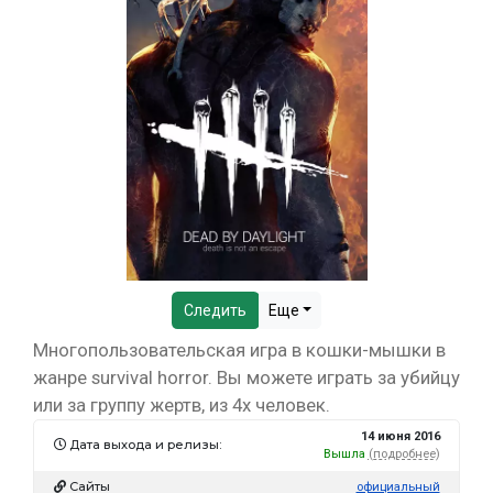
Следить
Еще
Многопользовательская игра в кошки-мышки в
жанре survival horror. Вы можете играть за убийцу
или за группу жертв, из 4х человек.
14 июня 2016
Дата выхода и релизы:
Вышла
(подробнее)
Сайты
официальный