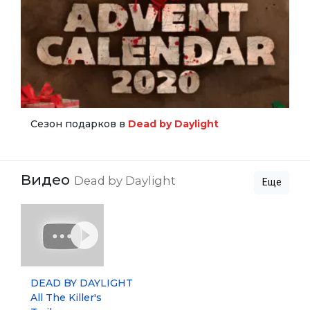
Сезон подарков в
Dead by Daylight
Видео
Dead by Daylight
Еще
DEAD BY DAYLIGHT
All The Killer's