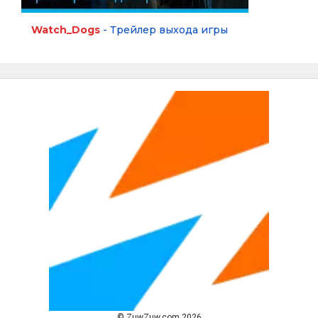
Watch_Dogs
- Трейлер выхода игры
© ZuwZuw.com 2026