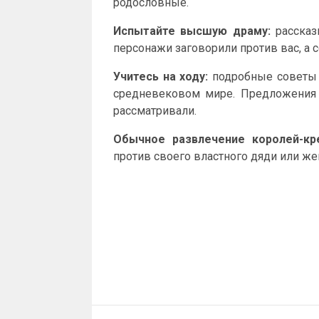
родословные.
Испытайте высшую драму:
рассказы
персонажи заговорили против вас, а 
Учитесь на ходу:
подробные советы 
средневековом мире. Предложения 
рассматривали.
Обычное развлечение королей-кр
против своего властного дяди или же