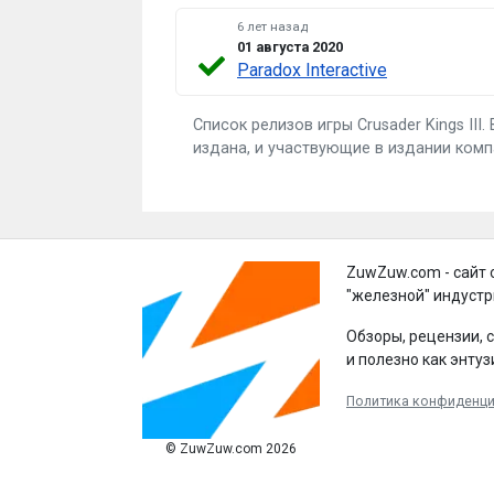
6 лет назад
01 августа 2020
Paradox Interactive
Список релизов игры Crusader Kings II
издана, и участвующие в издании ком
ZuwZuw.com - сайт 
"железной" индустр
Обзоры, рецензии, 
и полезно как энтуз
Политика конфиденц
© ZuwZuw.com 2026