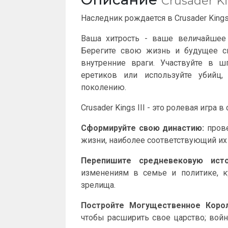
Crusader Ki
Наследник рождается в Crusader Kings 
Ваша хитрость - ваше величайшее 
Берегите свою жизнь и будущее с
внутренние враги. Участвуйте в ш
еретиков или используйте убийц
поколению.
Crusader Kings III - это ролевая игра
Сформируйте свою династию:
прове
жизни, наиболее соответствующий их
Перепишите средневековую исто
изменениям в семье и политике, к
зрелища.
Постройте Могущественное Коро
чтобы расширить свое царство; вой