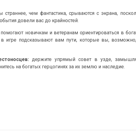
 страннее, чем фантастика, срываются с экрана, поско
события довели вас до крайностей.
помогают новичкам и ветеранам ориентироваться в бог
в игре подсказывают вам пути, которые вы, возможно,
естоносцев:
держите упрямый совет в узде, замышля
нитесь на богатых герцогинях за их землю и наследие.