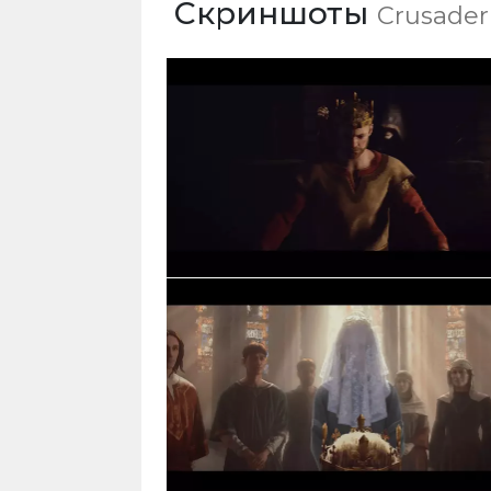
Скриншоты
Crusader 