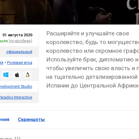
Расширяйте и улучшайте свое
01 августа 2020
шла
(подробнее)
королевство, будь то могуществ
королевство или скромное графс
официальный
Используйте брак, дипломатию и 
ия
Ролевая игра
чтобы увеличить свою власть и 
на тщательно детализированной 
Испании до Центральной Африки
evelopment Studio
Paradox Interactive
ения
Скриншоты