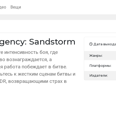
део
Вещи
rgency: Sandstorm
Дата выхода
е интенсивность боя, где
Жанры:
во вознаграждается, а
Платформы:
я работа побеждает в битве.
ьтесь к жестким сценам битвы и
Издатели:
DR, возвращающими страх в