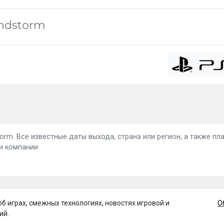
andstorm
torm. Все известные даты выхода, страна или регион, а также п
ии компании
об играх, смежных технологиях, новостях игровой и
О
ий.