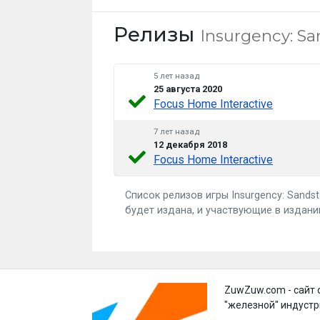
Релизы
Insurgency: S
5 лет назад
25 августа 2020
Focus Home Interactive
7 лет назад
12 декабря 2018
Focus Home Interactive
Список релизов игры Insurgency: Sands
будет издана, и участвующие в издан
ZuwZuw.com - сайт 
"железной" индустр