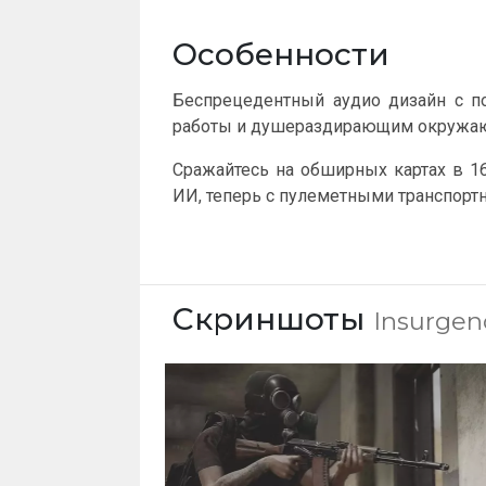
Особенности
Беспрецедентный аудио дизайн с п
работы и душераздирающим окружа
Сражайтесь на обширных картах в 16
ИИ, теперь с пулеметными транспорт
Скриншоты
Insurgen