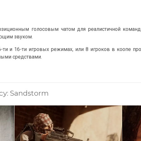
озиционным голосовым чатом для реалистичной команд
ющим звуком.
-ти и 16-ти игровых режимах, или 8 игроков в коопе пр
ными средствами.
cy: Sandstorm