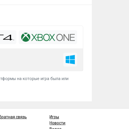
латформы на которые игра была или
братная связь
Игры
Новости