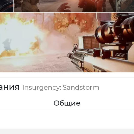
вания
Insurgency: Sandstorm
Общие