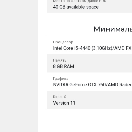
Место на жестком диске HDD
40 GB available space
Минимал
Процессор
Intel Core i5-4440 (3.10GHz)/AMD FX
Память
8 GB RAM
Графика
NVIDIA GeForce GTX 760/AMD Rade
Direct X
Version 11