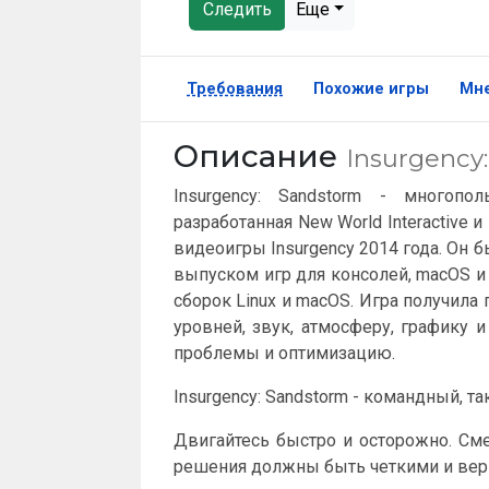
Следить
Еще
Требования
Похожие игры
Мн
Описание
Insurgency
Insurgency: Sandstorm - многопо
разработанная New World Interactive 
видеоигры Insurgency 2014 года. Он 
выпуском игр для консолей, macOS и 
сборок Linux и macOS. Игра получила
уровней, звук, атмосферу, графику 
проблемы и оптимизацию.
Insurgency: Sandstorm - командный, т
Двигайтесь быстро и осторожно. Сме
решения должны быть четкими и вер