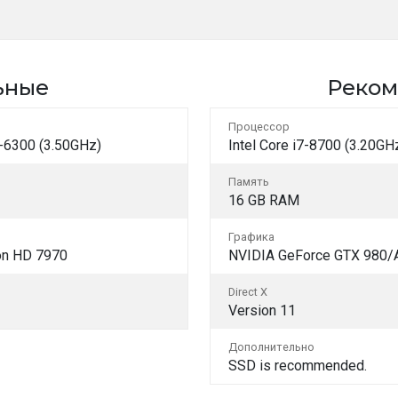
ьные
Реком
Процессор
-6300 (3.50GHz)
Intel Core i7-8700 (3.20G
Память
16 GB RAM
Графика
on HD 7970
NVIDIA GeForce GTX 980
Direct X
Version 11
Дополнительно
SSD is recommended.