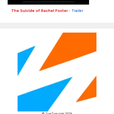
The Suicide of Rachel Foster
- Trailer
© ZuwZuw.com 2026