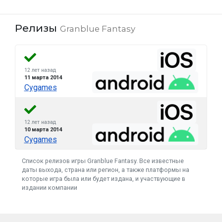
Релизы
Granblue Fantasy
12 лет назад
11 марта 2014
Cygames
12 лет назад
10 марта 2014
Cygames
Список релизов игры Granblue Fantasy. Все известные
даты выхода, страна или регион, а также платформы на
которые игра была или будет издана, и участвующие в
издании компании