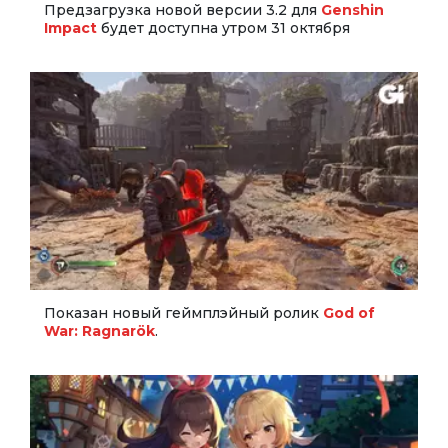
Предзагрузка новой версии 3.2 для
Genshin
Impact
будет доступна утром 31 октября
Показан новый геймплэйный ролик
God of
War: Ragnarök
.