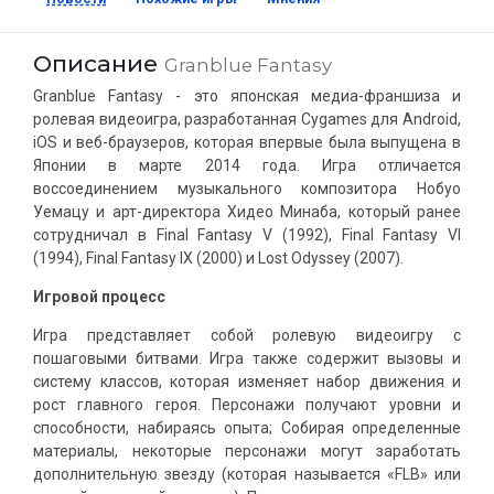
Описание
Granblue Fantasy
Granblue Fantasy - это японская медиа-франшиза и
ролевая видеоигра, разработанная Cygames для Android,
iOS и веб-браузеров, которая впервые была выпущена в
Японии в марте 2014 года. Игра отличается
воссоединением музыкального композитора Нобуо
Уемацу и арт-директора Хидео Минаба, который ранее
сотрудничал в Final Fantasy V (1992), Final Fantasy VI
(1994), Final Fantasy IX (2000) и Lost Odyssey (2007).
Игровой процесс
Игра представляет собой ролевую видеоигру с
пошаговыми битвами. Игра также содержит вызовы и
систему классов, которая изменяет набор движения и
рост главного героя. Персонажи получают уровни и
способности, набираясь опыта; Собирая определенные
материалы, некоторые персонажи могут заработать
дополнительную звезду (которая называется «FLB» или