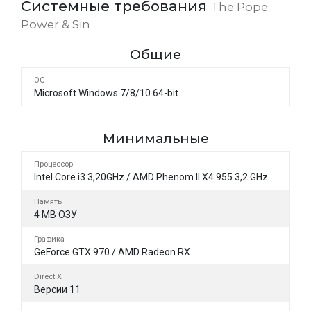
Системные требования
The Pope:
Power & Sin
Общие
ОС
Microsoft Windows 7/8/10 64-bit
Минимальные
Процессор
Intel Core i3 3,20GHz / AMD Phenom II X4 955 3,2 GHz
Память
4 MB ОЗУ
Графика
GeForce GTX 970 / AMD Radeon RX
Direct X
Версии 11