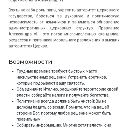
Взять на себя роль папы, укрепить авторитет церковного
государства, бороться за духовную и политическую
независимость от язычников и заниматься обновление
административных церковных структур. Правление
Александра VI - это поток многочисленных скандалов,
эксцессов и признаков морального разложения в высших
авторитетах Церкви.
Возможности
Трудные времена требуют быстрых, часто
насильственных решений. Устранить еретиков,
которые подрывают вашу святость.
Объединяйте Италию, расширяйте территорию своей
власти, собирайте налоги и получайте богатства.
Политика не всегда должна быть чистой; Вы не
должны ладить со всеми. Помните, что на вашей
стороне Бог, поэтому любое решение может быть
правильным.
Собирать информацию. Многие хотят власти, они