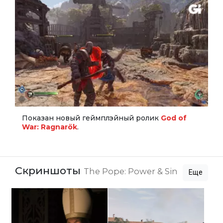
Показан новый геймплэйный ролик
God of
War: Ragnarök
.
Скриншоты
The Pope: Power & Sin
Еще