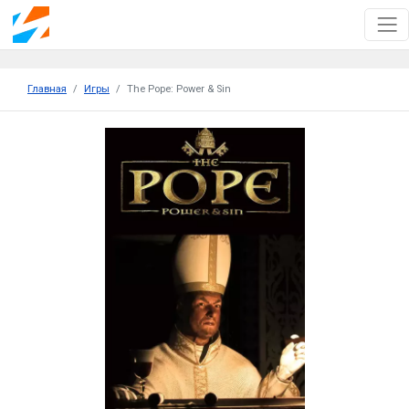
Главная
Игры
The Pope: Power & Sin