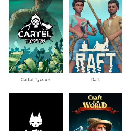
Cartel Tycoon
Raft