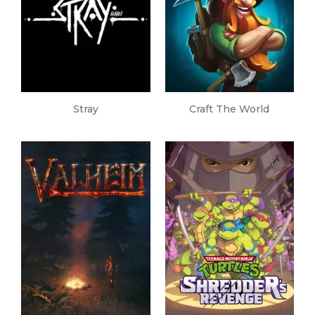
Stray
Craft The World