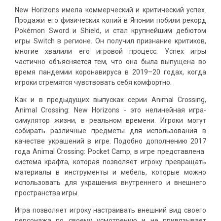
New Horizons имела коммерческий и критический успех.
Продажи его физических копий в Японии побили рекорд
Pokémon Sword и Shield, и стал крупнейшим дебютом
игры Switch в регионе. Он получил признание критиков,
многие хвалили его игровой процесс. Успех игры
частично объясняется тем, что она была выпущена во
время пандемии коронавируса в 2019–20 годах, когда
игроки стремятся чувствовать себя комфортно.
Как и в предыдущих выпусках серии Animal Crossing,
Animal Crossing: New Horizons - это нелинейная игра-
симулятор жизни, в реальном времени. Игроки могут
собирать различные предметы для использования в
качестве украшений в игре. Подобно дополнению 2017
года Animal Crossing: Pocket Camp, в игре представлена ​​
система крафта, которая позволяет игроку превращать
материалы в инструменты и мебель, которые можно
использовать для украшения внутреннего и внешнего
пространства игры.
Игра позволяет игроку настраивать внешний вид своего
персонажа по своему усмотрению и не привязывает