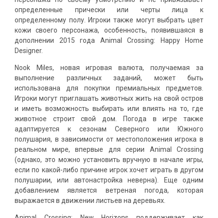
определенные прически или черты лица к
определенному полу. Игроки также могут выбрать цвет
кожи своего персонажа, особенность, появившаяся в
дополнении 2015 года Animal Crossing: Happy Home
Designer.
Nook Miles, новая игровая валюта, получаемая за
выполнение различных заданий, может быть
использована для покупки премиальных предметов.
Игроки могут приглашать животных жить на свой остров
и иметь возможность выбирать или влиять на то, где
животное строит свой дом. Погода в игре также
адаптируется к сезонам Северного или Южного
полушария, в зависимости от местоположения игрока в
реальном мире, впервые для серии Animal Crossing
(однако, это можно установить вручную в начале игры,
если по какой-либо причине игрок хочет играть в другом
полушарии, или автонастройка неверна). Еще одним
добавлением является ветреная погода, которая
выражается в движении листьев на деревьях.
Animal Crossing: New Horizons поддерживает как