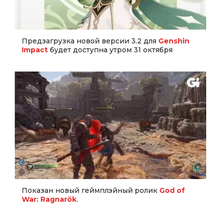
Предзагрузка новой версии 3.2 для
Genshin
Impact
будет доступна утром 31 октября
Показан новый геймплэйный ролик
God of
War: Ragnarök
.