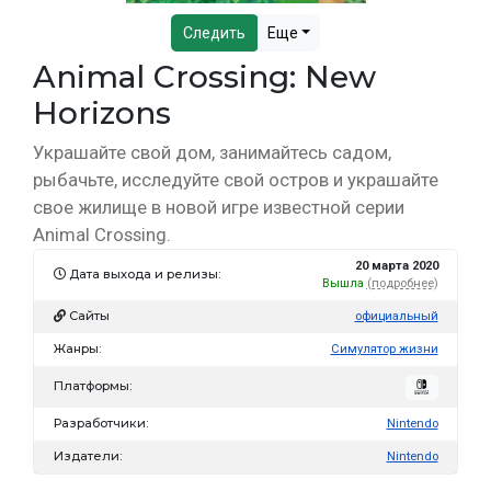
Следить
Еще
Animal Crossing: New
Horizons
Украшайте свой дом, занимайтесь садом,
рыбачьте, исследуйте свой остров и украшайте
свое жилище в новой игре известной серии
Animal Crossing.
20 марта 2020
Дата выхода и релизы:
Вышла
(подробнее)
Сайты
официальный
Жанры:
Симулятор жизни
Платформы:
Разработчики:
Nintendo
Издатели:
Nintendo