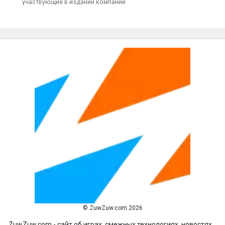
участвующие в издании компании
© ZuwZuw.com 2026
ZuwZuw.com - сайт об играх, смежных технологиях, новостях