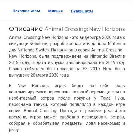
Похожие игры
Мнения
Скриншоты
Описание
Animal Crossing: New Horizons
Animal Crossing: New Horizons - это видеоигра 2020 года с
симуляцией жизни, разработанная и изданная Nintendo
для Nintendo Switch. Пятая игра в серии Animal Crossing -
New Horizons, была подтверждена на Nintendo Direct в
2018 году, а дата выпуска запланирована на 2019 год.
Сюжет геймплея был показан на E3 2019. Игра была
выпущена 20 марта 2020 года.
В New Horizons игрок берет на себя роль
кастомизируемого персонажа, который перемещается на
необитаемый остров после покупки у Тома Нука,
персонажа тануки, который появлялся в каждой игре
серии Animal Crossing. Проходя в режиме реального
времени, игрок может свободно исследовать остров,
собирая и обрабатывая предметы, ловя насекомых и
рыбу.