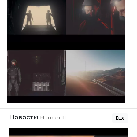
Новости
Hitman III
Еще