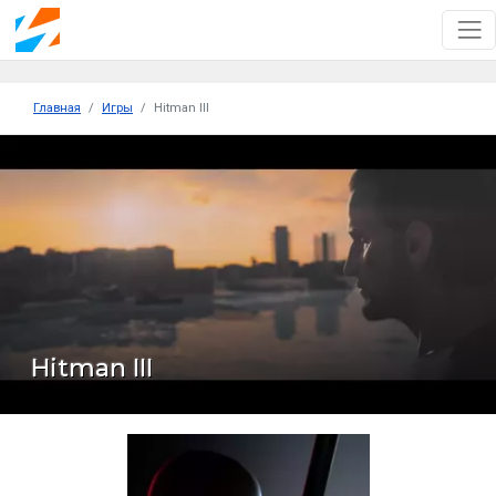
Главная
Игры
Hitman III
Hitman III