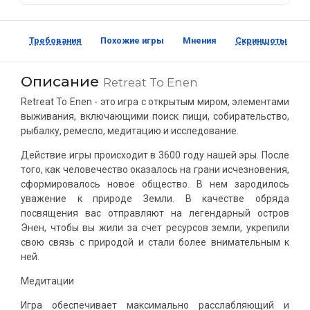
Требования
Похожие игры
Мнения
Скриншоты
Описание
Retreat To Enen
Retreat To Enen - это игра с открытым миром, элементами
выживания, включающими поиск пищи, собирательство,
рыбалку, ремесло, медитацию и исследование.
Действие игры происходит в 3600 году нашей эры. После
того, как человечество оказалось на грани исчезновения,
сформировалось новое общество. В нем зародилось
уважение к природе Земли. В качестве обряда
посвящения вас отправляют на легендарный остров
Энен, чтобы вы жили за счет ресурсов земли, укрепили
свою связь с природой и стали более внимательным к
ней.
Медитации
Игра обеспечивает максимально расслабляющий и