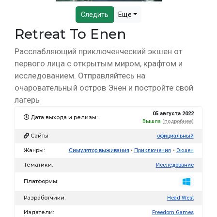
Следить
Еще
Retreat To Enen
Расслабляющий приключенческий экшен от
первого лица с открытым миром, крафтом и
исследованием. Отправляйтесь на
очаровательный остров Энен и постройте свой
лагерь
05 августа 2022
Дата выхода и релизы:
Вышла
(подробнее)
Сайты
официальный
Жанры:
Симулятор выживания
Приключения
Экшен
Тематики:
Исследование
Платформы:
Разработчики:
Head West
Издатели:
Freedom Games