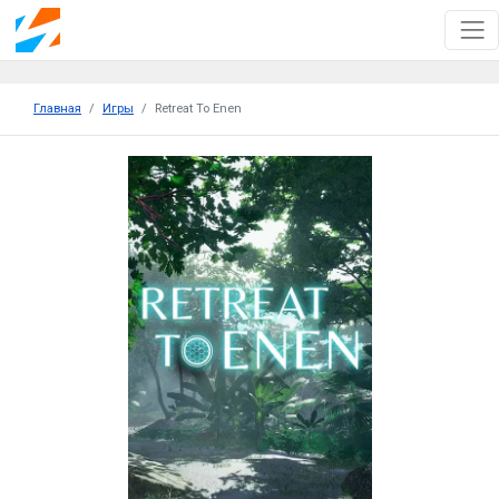
Главная
Игры
Retreat To Enen