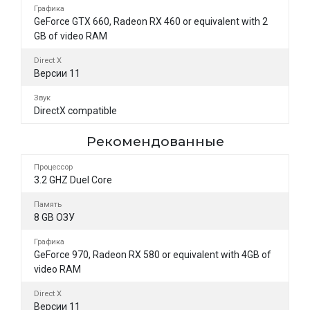
Графика
GeForce GTX 660, Radeon RX 460 or equivalent with 2
GB of video RAM
Direct X
Версии 11
Звук
DirectX compatible
Рекомендованные
Процессор
3.2 GHZ Duel Core
Память
8 GB ОЗУ
Графика
GeForce 970, Radeon RX 580 or equivalent with 4GB of
video RAM
Direct X
Версии 11