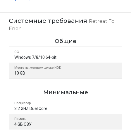
Системные требования
Retreat To
Enen
Общие
ОС
Windows 7/8/10 64-bit
Место на жестком диске HDD
10 GB
Минимальные
Процессор
3.2 GHZ Duel Core
Память
4 GB ОЗУ