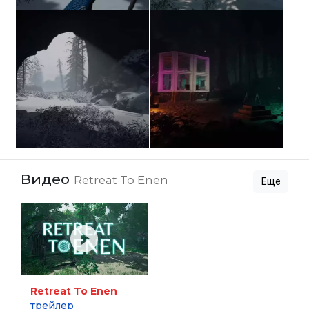
Видео
Retreat To Enen
Еще
Retreat To Enen
трейлер