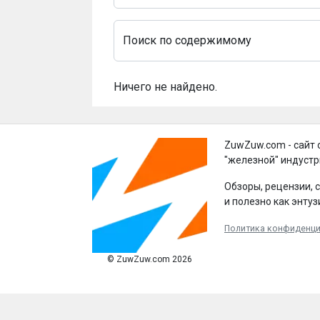
Поиск по содержимому
Ничего не найдено.
ZuwZuw.com - сайт 
"железной" индустр
Обзоры, рецензии, 
и полезно как энтуз
Политика конфиденц
© ZuwZuw.com 2026