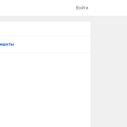
Войти
иншоты