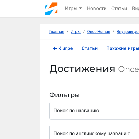
Игры
Новости
Статьи
Ви
Главная
Игры
Once Human
Внутриигро
К игре
Статьи
Похожие игр
Достижения
Onc
Фильтры
Поиск по названию
Поиск по английскому названию