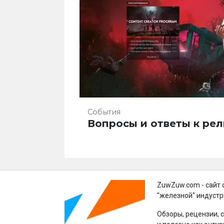
События
Вопросы и ответы к ре
ZuwZuw.com - сайт 
"железной" индустр
Обзоры, рецензии, 