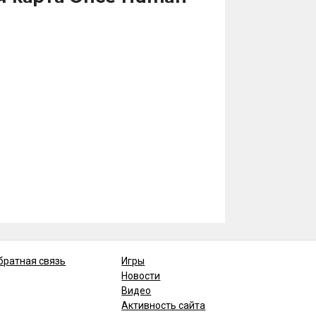
братная связь
Игры
Новости
Видео
Активность сайта