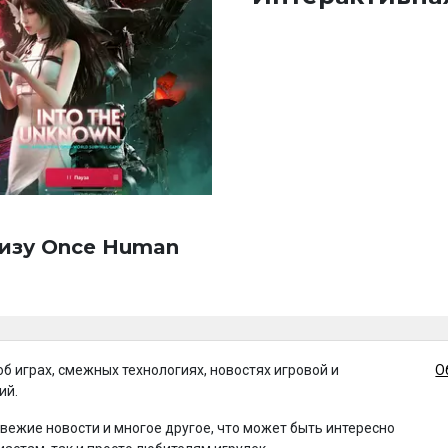
лизу Once Human
об играх, смежных технологиях, новостях игровой и
О
ий.
свежие новости и многое другое, что может быть интересно