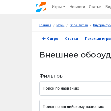
Игры
Новости
Статьи
Ви
Главная
Игры
Once Human
Внутриигро
К игре
Статьи
Похожие игр
Внешнее обору
Фильтры
Поиск по названию
Поиск по английскому названию