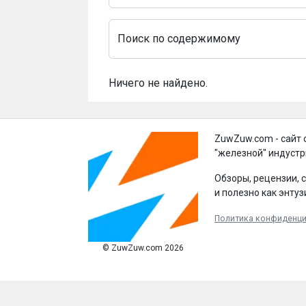
Поиск по содержимому
Ничего не найдено.
ZuwZuw.com - сайт 
"железной" индустр
Обзоры, рецензии, 
и полезно как энтуз
Политика конфиденц
© ZuwZuw.com 2026