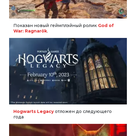
Показан новый геймплэйный ролик
God of
War: Ragnarök
.
Hogwarts Legacy
отложен до следующего
года