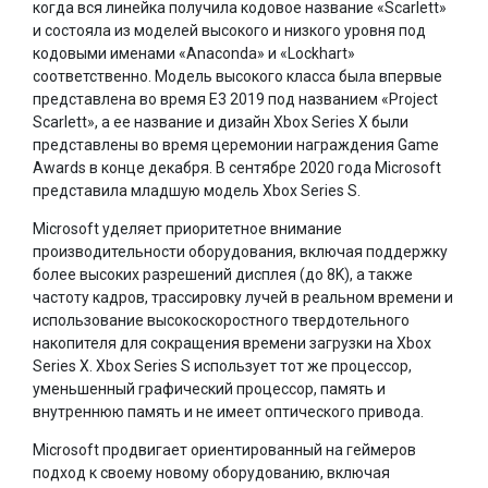
когда вся линейка получила кодовое название «Scarlett»
и состояла из моделей высокого и низкого уровня под
кодовыми именами «Anaconda» и «Lockhart»
соответственно. Модель высокого класса была впервые
представлена ​​во время E3 2019 под названием «Project
Scarlett», а ее название и дизайн Xbox Series X были
представлены во время церемонии награждения Game
Awards в конце декабря. В сентябре 2020 года Microsoft
представила младшую модель Xbox Series S.
Microsoft уделяет приоритетное внимание
производительности оборудования, включая поддержку
более высоких разрешений дисплея (до 8K), а также
частоту кадров, трассировку лучей в реальном времени и
использование высокоскоростного твердотельного
накопителя для сокращения времени загрузки на Xbox
Series X. Xbox Series S использует тот же процессор,
уменьшенный графический процессор, память и
внутреннюю память и не имеет оптического привода.
Microsoft продвигает ориентированный на геймеров
подход к своему новому оборудованию, включая