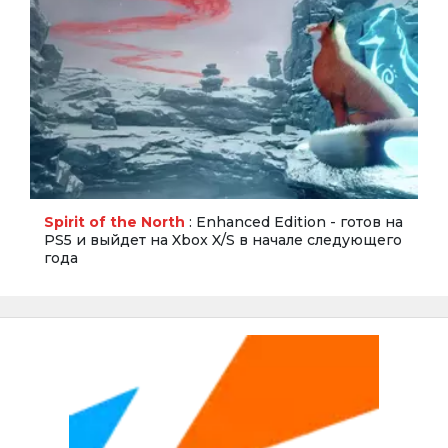
Spirit of the North
: Enhanced Edition - готов на
PS5 и выйдет на Xbox X/S в начале следующего
года