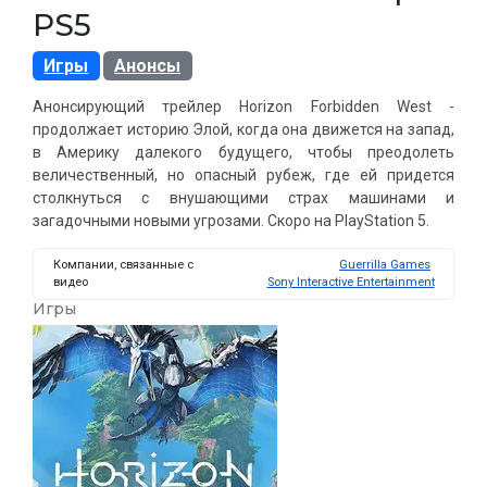
PS5
Игры
Анонсы
Анонсирующий трейлер Horizon Forbidden West -
продолжает историю Элой, когда она движется на запад,
в Америку далекого будущего, чтобы преодолеть
величественный, но опасный рубеж, где ей придется
столкнуться с внушающими страх машинами и
загадочными новыми угрозами. Скоро на PlayStation 5.
Компании, связанные с
Guerrilla Games
видео
Sony Interactive Entertainment
Игры