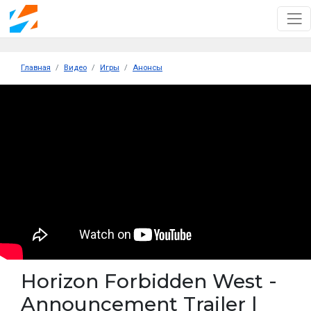
Главная
Видео
Игры
Анонсы
Horizon Forbidden West -
Announcement Trailer |