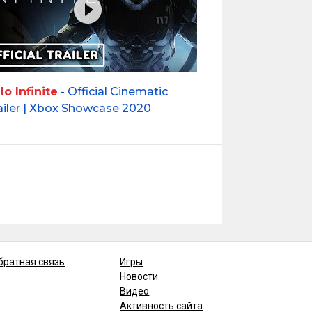
lo Infinite
- Official Cinematic
ailer | Xbox Showcase 2020
братная связь
Игры
Новости
Видео
Активность сайта