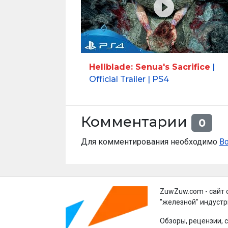
Hellblade: Senua's Sacrifice
|
Official Trailer | PS4
Комментарии
0
Для комментирования необходимо
В
ZuwZuw.com - сайт 
"железной" индустр
Обзоры, рецензии, 