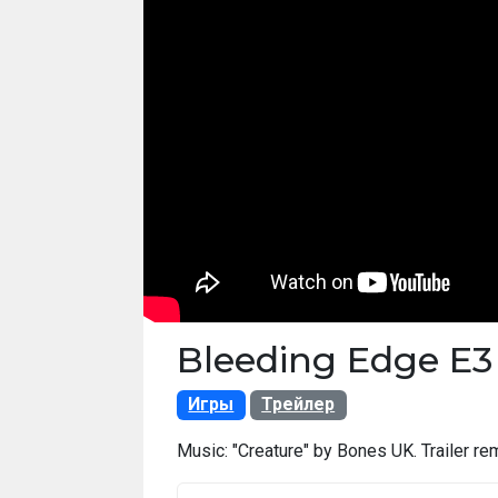
Bleeding Edge E3 
Игры
Трейлер
Music: "Creature" by Bones UK. Trailer re