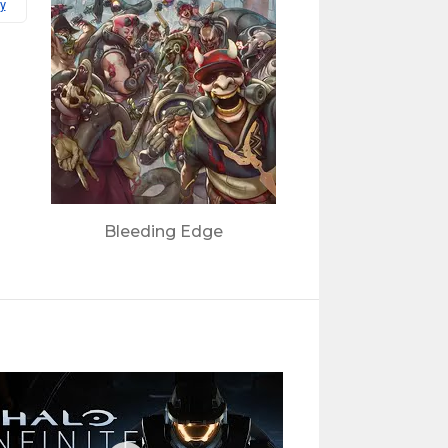
y
Bleeding Edge