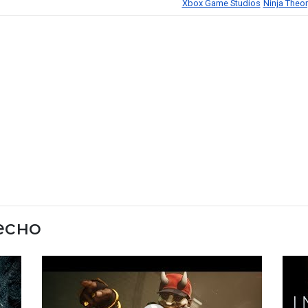
Xbox Game Studios
Ninja Theor
есно