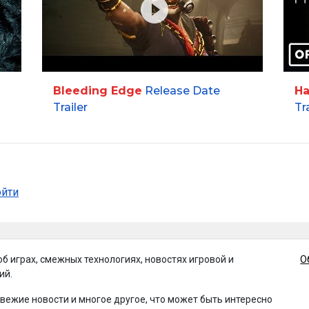
Bleeding Edge
Release Date
Ha
Trailer
Tr
ойти
об играх, смежных технологиях, новостях игровой и
О
ий.
свежие новости и многое другое, что может быть интересно