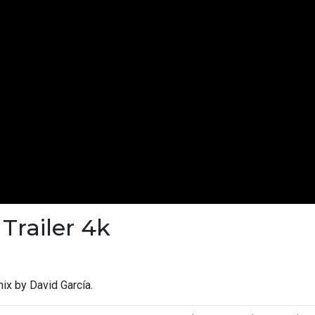
Trailer 4k
mix by David García.