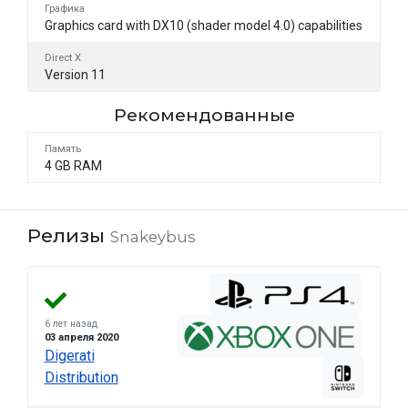
Графика
Graphics card with DX10 (shader model 4.0) capabilities
Direct X
Version 11
Рекомендованные
Память
4 GB RAM
Релизы
Snakeybus
6 лет назад
03 апреля 2020
Digerati
Distribution