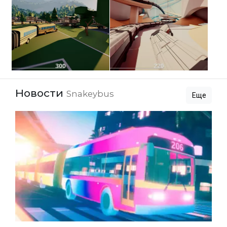
Новости
Snakeybus
Еще