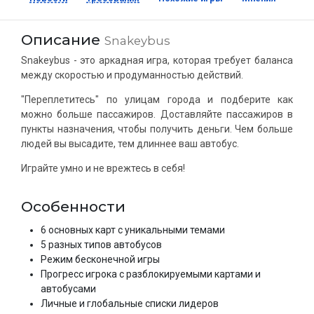
Описание
Snakeybus
Snakeybus - это аркадная игра, которая требует баланса
между скоростью и продуманностью действий.
"Переплетитесь" по улицам города и подберите как
можно больше пассажиров. Доставляйте пассажиров в
пункты назначения, чтобы получить деньги. Чем больше
людей вы высадите, тем длиннее ваш автобус.
Играйте умно и не врежтесь в себя!
Особенности
6 основных карт с уникальными темами
5 разных типов автобусов
Режим бесконечной игры
Прогресс игрока с разблокируемыми картами и
автобусами
Личные и глобальные списки лидеров