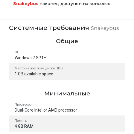
Snakeybus
наконец доступен на консолях
Системные требования
Snakeybus
Общие
ОС
Windows 7 SP1+
Место на жестком диске HDD
1 GB available space
Минимальные
Процессор
Dual-Core Intel or AMD processor
Память
4 GB RAM