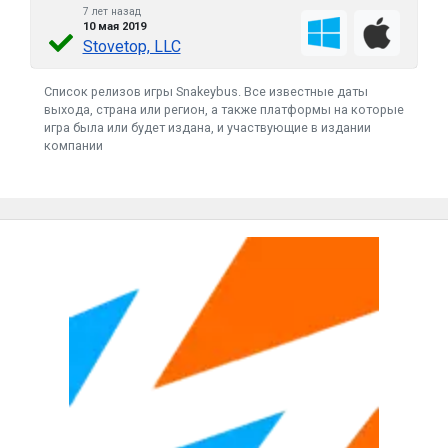
7 лет назад
10 мая 2019
Stovetop, LLC
Список релизов игры Snakeybus. Все известные даты
выхода, страна или регион, а также платформы на которые
игра была или будет издана, и участвующие в издании
компании