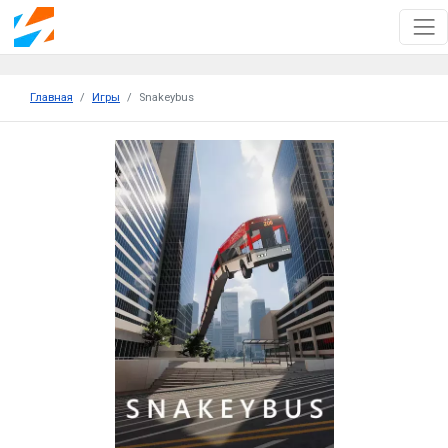
Главная
Игры
Snakeybus