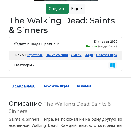
Следить
Еще
The Walking Dead: Saints
& Sinners
23 января 2020
Дата выхода и релизы:
Вышла
(подробнее)
Жанры:
Стратегия
Приключения
Экшен
Инди
Ролевая игра
Платформы:
Требования
Похожие игры
Мнения
Описание
The Walking Dead: Saints &
Sinners
Saints & Sinners - игра, не похожая ни на одну другую во
вселенной Walking Dead. Каждый вызов, с которым вы