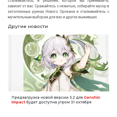
сталкиваетесь, и решение, которое вы принимаете,
зависит от вас. Сражайтесь с нежитью, собирайте мусор в
затопленных руинах Нового Орлеана и сталкивайтесь с
мучительным выбором для вас и других выживших.
Другие новости
Предзагрузка новой версии 3.2 для
Genshin
Impact
будет доступна утром 31 октября