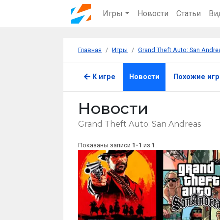
Игры
Новости
Статьи
Ви
Главная
Игры
Grand Theft Auto: San Andre
К игре
Новости
Похожие иг
Новости
Grand Theft Auto: San Andreas
Показаны записи
1-1
из
1
.