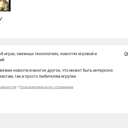
V
об играх, смежных технологиях, новостях игровой и
О
ий.
свежие новости и многое другое, что может быть интересно
иастам, так и просто любителям игрулек.
•
иальности
Пользовательское соглашение