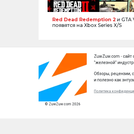
Red Dead Redemption 2
и GTA 
появятся на Xbox Series X/S
ZuwZuw.com - сайт 
"железной" индустр
Обзоры, рецензии, 
и полезно как энтуз
Политика конфиденц
© ZuwZuw.com 2026