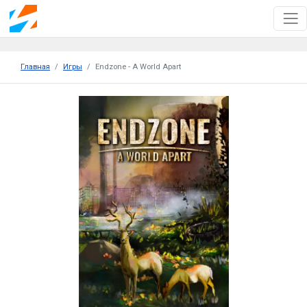
Главная
Игры
Endzone - A World Apart