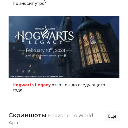
приносит утро"
Hogwarts Legacy
отложен до следующего
года
Скриншоты
Endzone - A World
Еще
Apart