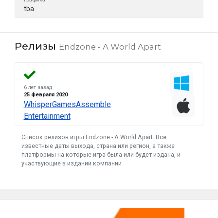
tba
Релизы
Endzone - A World Apart
6 лет назад
25 февраля 2020
WhisperGames
Assemble
Entertainment
Список релизов игры Endzone - A World Apart. Все
известные даты выхода, страна или регион, а также
платформы на которые игра была или будет издана, и
участвующие в издании компании