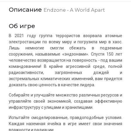
Описание
Endzone - A World Apart
Об игре
В 2021 году группа террористов взорвала атомные
электростанции по всему миру и погрузила мир в хаос.
Лишь немногие смогли сбежать в подземные
сооружения, называемые «эндзонами». Спустя 150 лет
человечество возвращается на поверхность - под вашим
командованием! В крайне агрессивной среде, полной
радиоактивности, загрязненных дождей и
экстремальных климатических изменений, вам придется
доказать свою ценность в качестве лидера.
Собирайте и улучшайте множество различных ресурсов и
управляйте своей экономикой, создавая эффективную
инфраструктуру с улицами и хранилищами.
Испытайте смоделированные, правдоподобные условия.
Каждая наземная ячейка в игре имеет свои значения
влажности и радиации.