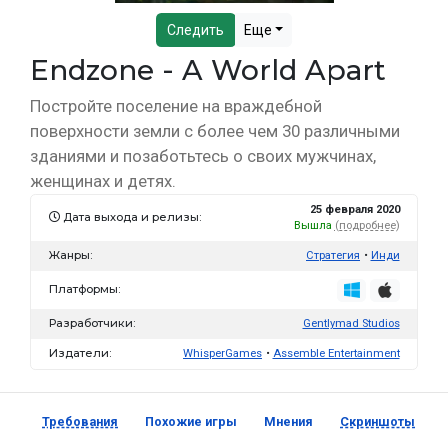
Следить
Еще
Endzone - A World Apart
Постройте поселение на враждебной
поверхности земли с более чем 30 различными
зданиями и позаботьтесь о своих мужчинах,
женщинах и детях.
25 февраля 2020
Дата выхода и релизы:
Вышла
(подробнее)
Жанры:
Стратегия
Инди
Платформы:
Разработчики:
Gentlymad Studios
Издатели:
WhisperGames
Assemble Entertainment
Требования
Похожие игры
Мнения
Скриншоты