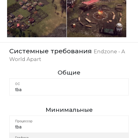
Системные требования
Endzone - A
World Apart
Общие
ОС
tba
Минимальные
Процессор
tba
Графика