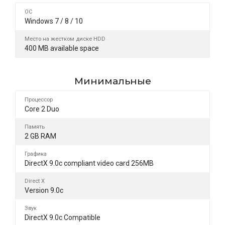
ОС
Windows 7 / 8 / 10
Место на жестком диске HDD
400 MB available space
Минимальные
Процессор
Core 2 Duo
Память
2 GB RAM
Графика
DirectX 9.0c compliant video card 256MB
Direct X
Version 9.0c
Звук
DirectX 9.0c Compatible