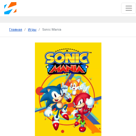
Главная
Игры
Sonic Mania