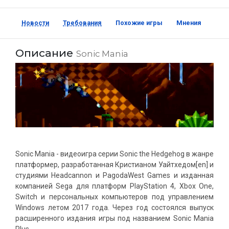
Новости
Требования
Похожие игры
Мнения
Скр
Описание
Sonic Mania
Sonic Mania - видеоигра серии Sonic the Hedgehog в жанре
платформер, разработанная Кристианом Уайтхедом[en] и
студиями Headcannon и PagodaWest Games и изданная
компанией Sega для платформ PlayStation 4, Xbox One,
Switch и персональных компьютеров под управлением
Windows летом 2017 года. Через год состоялся выпуск
расширенного издания игры под названием Sonic Mania