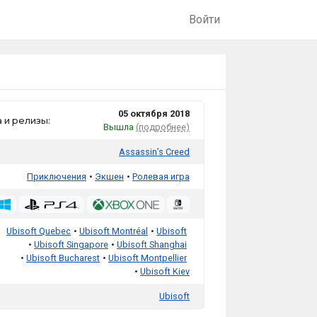
Войти
05 октября 2018
 и релизы:
Вышла
(подробнее)
Assassin’s Creed
Приключения
Экшен
Ролевая игра
Ubisoft Quebec
Ubisoft Montréal
Ubisoft
Ubisoft Singapore
Ubisoft Shanghai
Ubisoft Bucharest
Ubisoft Montpellier
Ubisoft Kiev
Ubisoft