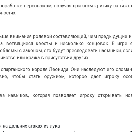
проработке персонажам, получая при этом критику за тяж
ностях.
ольше внимания ролевой составляющей, чем предыдущие 
га, ветвящиеся квесты и несколько концовок. В игре 
роблемы с законом, его будут преследовать наемники, есл
ийство или кража в присутствии других.
 спартанского короля Леонида. Они наследуют его слома
вие, чтобы стать оружием, которое дает игроку осо
ева навыков, которая позволяет игроку открывать но
 на дальних атаках из лука