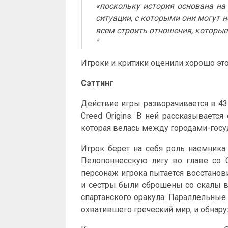
«поскольку история основана на
ситуации, с которыми они могут н
всем строить отношения, которые 
"
Игроки и критики оценили хорошо эт
Сэттинг
Действие игры разворачивается в 431
Creed Origins. В ней рассказывает
которая велась между городами-госу
Игрок берет на себя роль наемника
Пелопоннесскую лигу во главе со С
персонаж игрока пытается восстанов
и сестры были сброшены со скалы в
спартанского оракула. Параллельные
охватившего греческий мир, и обнар