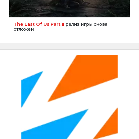
The Last Of Us Part II
релиз игры снова
отложен