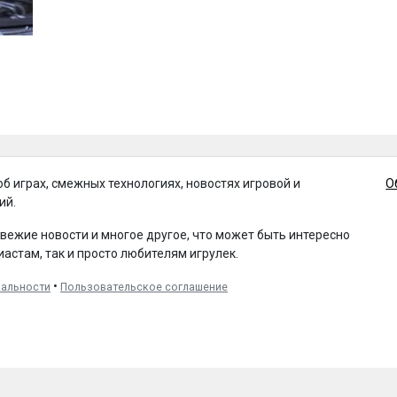
об играх, смежных технологиях, новостях игровой и
О
ий.
свежие новости и многое другое, что может быть интересно
иастам, так и просто любителям игрулек.
•
иальности
Пользовательское соглашение