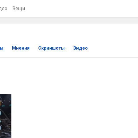
део
Вещи
ры
Мнения
Скриншоты
Видео