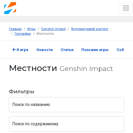
Главная
Игры
Genshin Impact
Внутриигровой контент
География
Местности
К игре
Новости
Статьи
Похожие игры
Событи
Местности
Genshin Impact
Фильтры
Поиск по названию
Поиск по содержимому