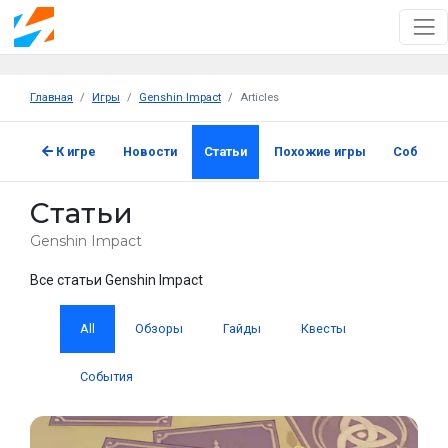
Главная
Игры
Genshin Impact
Articles
К игре
Новости
Статьи
Похожие игры
Событи
Статьи
Genshin Impact
Все статьи Genshin Impact
All
Обзоры
Гайды
Квесты
События