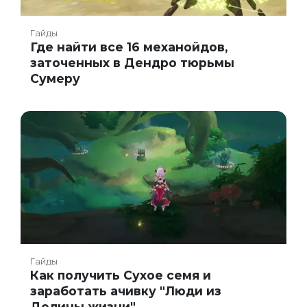
Гайды
Где найти все 16 механойдов,
заточенных в Дендро тюрьмы
Сумеру
Гайды
Как получить Сухое семя и
заработать ачивку "Люди из
Долины жизни"