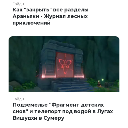
Гайды
Как "закрыть" все разделы
Араньяки - Журнал лесных
приключений
Гайды
Подземелье "Фрагмент детских
снов" и телепорт под водой в Лугах
Вишудхи в Сумеру