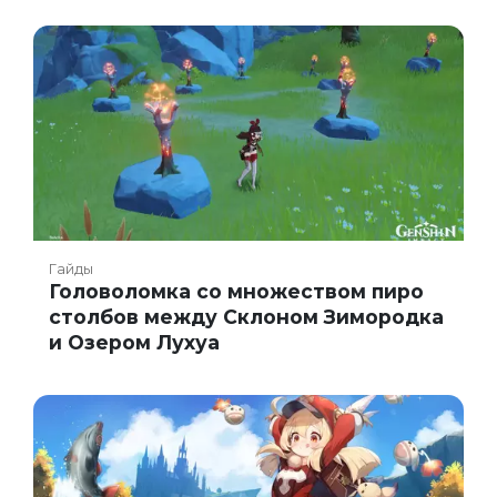
Гайды
Головоломка со множеством пиро
столбов между Склоном Зимородка
и Озером Лухуа