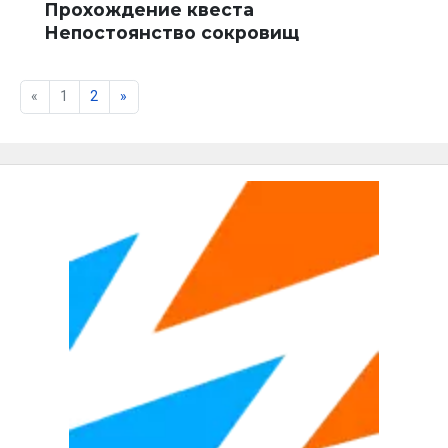
Прохождение квеста
Непостоянство сокровищ
«
1
2
»