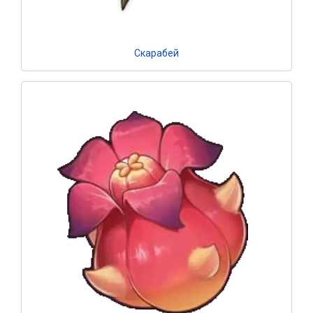
Скарабей