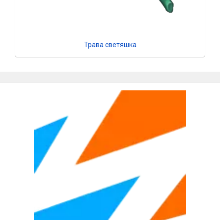
Трава светяшка