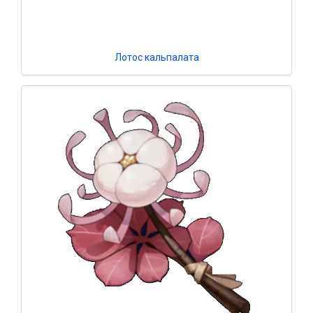
Лотос кальпалата