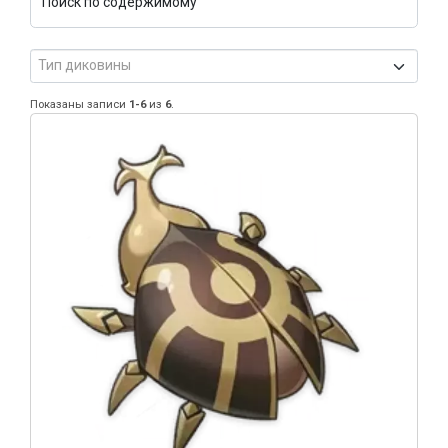
Поиск по содержимому
Тип диковины
Показаны записи
1-6
из
6
.