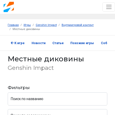
Главная
Игры
Genshin Impact
Внутриигровой контент
Местные диковины
К игре
Новости
Статьи
Похожие игры
Событи
Местные диковины
Genshin Impact
Фильтры
Поиск по названию