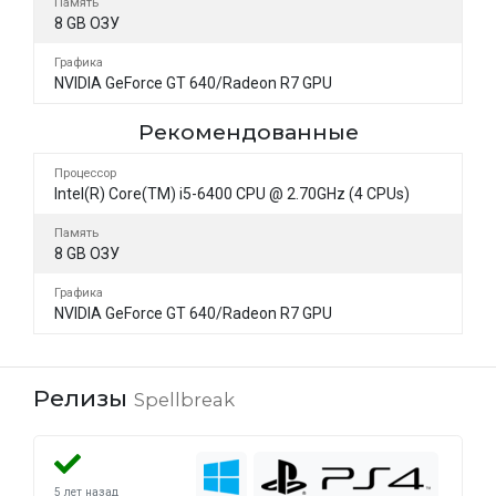
Память
8 GB ОЗУ
Графика
NVIDIA GeForce GT 640/Radeon R7 GPU
Рекомендованные
Процессор
Intel(R) Core(TM) i5-6400 CPU @ 2.70GHz (4 CPUs)
Память
8 GB ОЗУ
Графика
NVIDIA GeForce GT 640/Radeon R7 GPU
Релизы
Spellbreak
5 лет назад