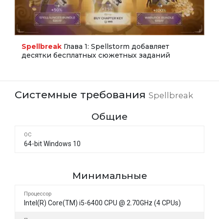
Spellbreak
Глава 1: Spellstorm добавляет
десятки бесплатных сюжетных заданий
Системные требования
Spellbreak
Общие
ОС
64-bit Windows 10
Минимальные
Процессор
Intel(R) Core(TM) i5-6400 CPU @ 2.70GHz (4 CPUs)