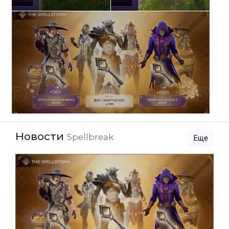
Новости
Spellbreak
Еще