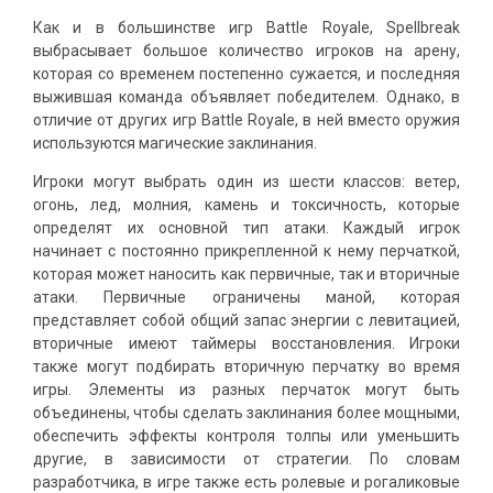
Как и в большинстве игр Battle Royale, Spellbreak
выбрасывает большое количество игроков на арену,
которая со временем постепенно сужается, и последняя
выжившая команда объявляет победителем. Однако, в
отличие от других игр Battle Royale, в ней вместо оружия
используются магические заклинания.
Игроки могут выбрать один из шести классов: ветер,
огонь, лед, молния, камень и токсичность, которые
определят их основной тип атаки. Каждый игрок
начинает с постоянно прикрепленной к нему перчаткой,
которая может наносить как первичные, так и вторичные
атаки. Первичные ограничены маной, которая
представляет собой общий запас энергии с левитацией,
вторичные имеют таймеры восстановления. Игроки
также могут подбирать вторичную перчатку во время
игры. Элементы из разных перчаток могут быть
объединены, чтобы сделать заклинания более мощными,
обеспечить эффекты контроля толпы или уменьшить
другие, в зависимости от стратегии. По словам
разработчика, в игре также есть ролевые и рогаликовые