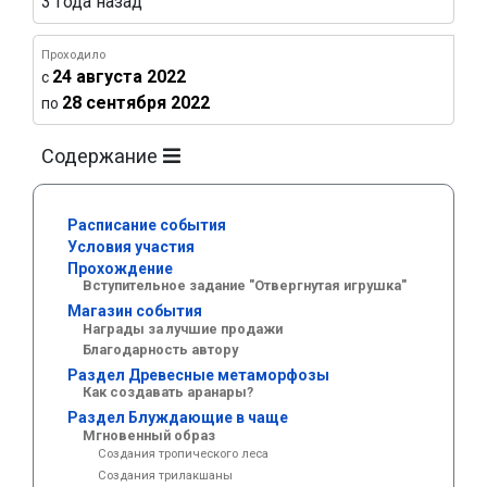
3 года назад
Проходило
24 августа 2022
c
28 сентября 2022
по
Содержание
Расписание события
Условия участия
Прохождение
Вступительное задание "Отвергнутая игрушка"
Магазин события
Награды за лучшие продажи
Благодарность автору
Раздел Древесные метаморфозы
Как создавать аранары?
Раздел Блуждающие в чаще
Мгновенный образ
Создания тропического леса
Создания трилакшаны