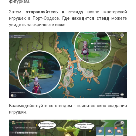
фигуркам.
Затем
отправляйтесь к стенду
возле мастерской
игрушек в Порт-Ордосе.
Где находится стенд
можете
увидеть на скриншоте ниже.
Взаимодействуйте со стендом - появится окно создания
игрушки.