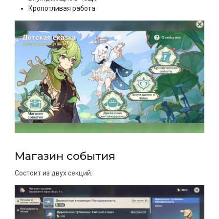
Кропотливая работа
Магазин события
Состоит из двух секций.