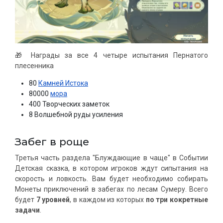
🎁 Награды за все 4 четыре испытания Пернатого
плесенника
80
Камней Истока
80000
мора
400 Творческих заметок
8 Волшебной руды усиления
Забег в роще
Третья часть раздела "Блуждающие в чаще" в Событии
Детская сказка, в котором игроков ждут сипытания на
скорость и ловкость. Вам будет необходимо собирать
Монеты приключений в забегах по лесам Сумеру. Всего
будет
7 уровней
, в каждом из которых
по три кокретные
задачи
.