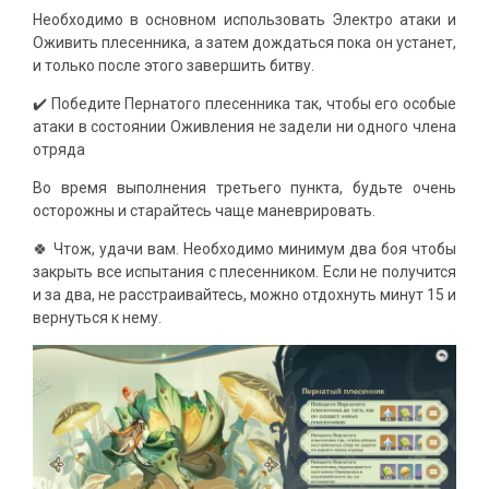
Необходимо в основном использовать Электро атаки и
Оживить плесенника, а затем дождаться пока он устанет,
и только после этого завершить битву.
✔️ Победите Пернатого плесенника так, чтобы его особые
атаки в состоянии Оживления не задели ни одного члена
отряда
Во время выполнения третьего пункта, будьте очень
осторожны и старайтесь чаще маневрировать.
🍀 Чтож, удачи вам. Необходимо минимум два боя чтобы
закрыть все испытания с плесенником. Если не получится
и за два, не расстраивайтесь, можно отдохнуть минут 15 и
вернуться к нему.