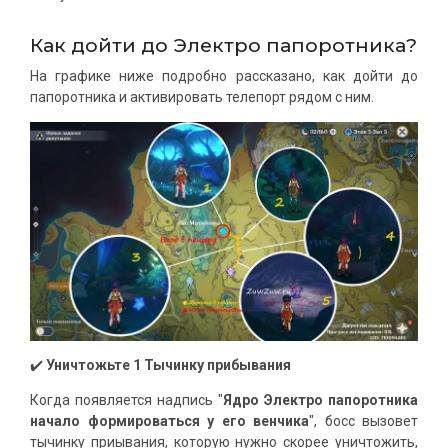
Как дойти до Электро папоротника?
На графике ниже подробно рассказано, как дойти до
папоротника и активировать телепорт рядом с ним.
✔️
Уничтожьте 1 Тычинку прибывания
Когда появляется надпись "
Ядро Электро папоротника
начало формироваться у его венчика
", босс вызовет
тычинку приывания, которую нужно скорее уничтожить,