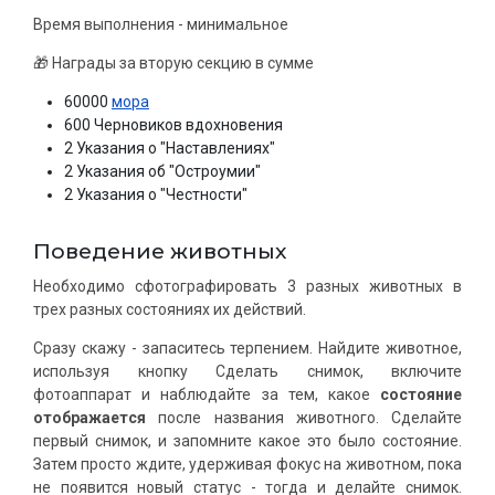
Время выполнения - минимальное
🎁 Награды за вторую секцию в сумме
60000
мора
600 Черновиков вдохновения
2 Указания о "Наставлениях"
2 Указания об "Остроумии"
2 Указания о "Честности"
Поведение животных
Необходимо сфотографировать 3 разных животных в
трех разных состояниях их действий.
Сразу скажу - запаситесь терпением. Найдите животное,
используя кнопку Сделать снимок, включите
фотоаппарат и наблюдайте за тем, какое
состояние
отображается
после названия животного. Сделайте
первый снимок, и запомните какое это было состояние.
Затем просто ждите, удерживая фокус на животном, пока
не появится новый статус - тогда и делайте снимок.