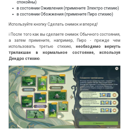
спокойны)
в состоянии Оживления (примените Электро стихию)
в состоянии Обожжения (примените Пиро стихию)
Используйте кнопку Сделать снимок и вперед!
ℹ️ После того как вы сделаете снимок Обычного состояния,
а затем примените, например, Пиро - прежде чем
использовать третью стихию,
необходимо вернуть
трилакшан в нормальное состояние, используя
Дендро стихию
.