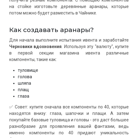
получить резные компоненты. С помощью компонентов
на стойке изготовьте деревянные аранары, которые
потом можно будет разместить в Чайнике.
Как создавать аранары?
Для начала выполните испытания ивента и заработайте
Черновики вдохновения
. Используя эту "валюту", купите
в первой секции магазина ивента различные
компоненты, такие как:
туловище
голова
шляпа
плащ
глаза
✅ Совет: купите сначала все компоненты по 40, которые
находятся внизу: глаза, шапочки и плащи. А затем
покупайте базовые туловища и головы - это даст большее
разнобразие для проявления вашей фантазии, ведь
именно компоненты по 40 придают уникальность