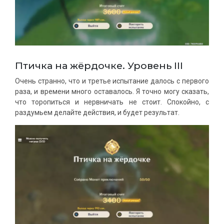
Птичка на жёрдочке. Уровень III
Очень странно, что и третье испытание далось с первого
раза, и времени много оставалось. Я точно могу сказать,
что торопиться и нервничать не стоит. Спокойно, с
раздумьем делайте действия, и будет результат.