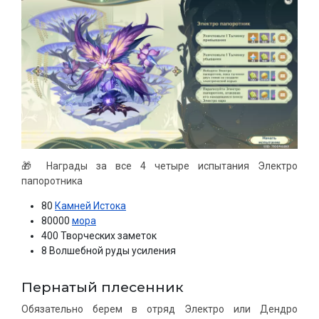
🎁 Награды за все 4 четыре испытания Электро
папоротника
80
Камней Истока
80000
мора
400 Творческих заметок
8 Волшебной руды усиления
Пернатый плесенник
Обязательно берем в отряд Электро или Дендро