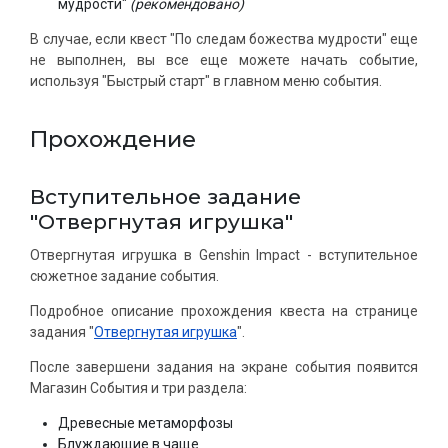
мудрости"
(рекомендовано)
В случае, если квест "По следам божества мудрости" еще
не выполнен, вы все еще можете начать событие,
используя "Быстрый старт" в главном меню события.
Прохождение
Вступительное задание
"Отвергнутая игрушка"
Отвергнутая игрушка в Genshin Impact - вcтупительное
сюжетное задание события.
Подробное описание прохождения квеста на странице
задания "
Отвергнутая игрушка
".
После завершени задания на экране события появится
Магазин События и три раздела:
Древесные метаморфозы
Блуждающие в чаще