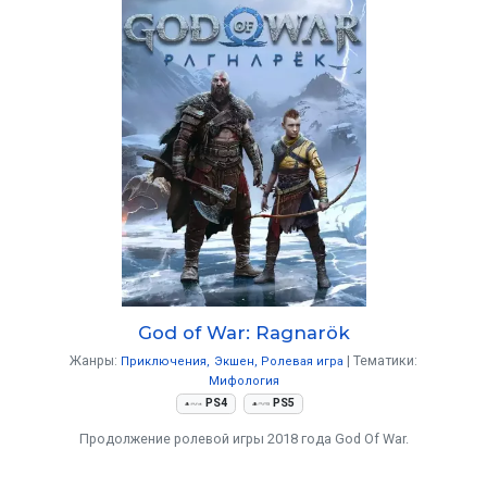
God of War: Ragnarök
Жанры:
Тематики:
Приключения
Экшен
Ролевая игра
Мифология
PS4
PS5
Продолжение ролевой игры 2018 года God Of War.