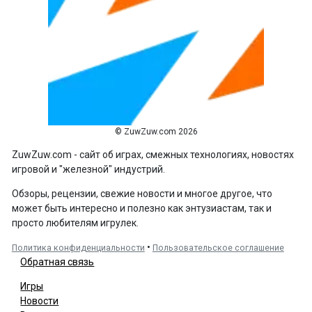
© ZuwZuw.com 2026
ZuwZuw.com - сайт об играх, смежных технологиях, новостях
игровой и "железной" индустрий.
Обзоры, рецензии, свежие новости и многое другое, что
может быть интересно и полезно как энтузиастам, так и
просто любителям игрулек.
•
Политика конфиденциальности
Пользовательское соглашение
Обратная связь
Игры
Новости