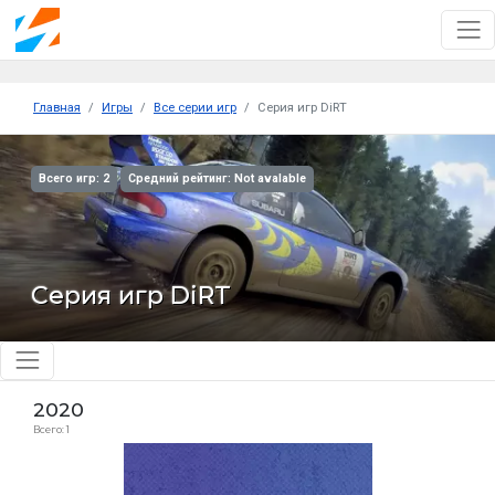
Главная
Игры
Все серии игр
Серия игр DiRT
Всего игр: 2
Средний рейтинг: Not avalable
Серия игр DiRT
2020
Всего: 1