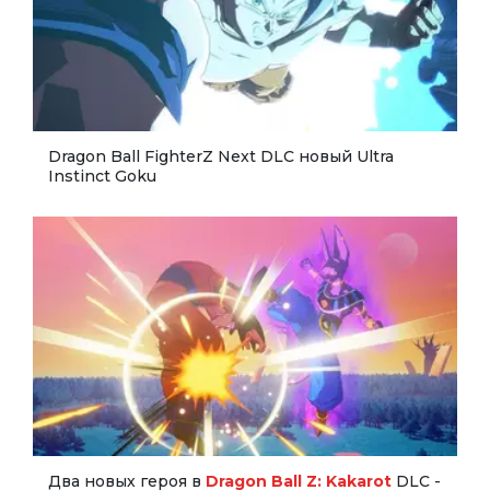
Dragon Ball FighterZ Next DLC новый Ultra
Instinct Goku
Два новых героя в
Dragon Ball Z: Kakarot
DLC -