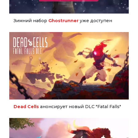
Зимний набор
Ghostrunner
уже доступен
Dead Cells
анонсирует новый DLC "Fatal Falls"