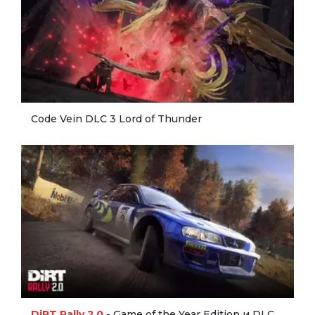
Code Vein DLC 3 Lord of Thunder
DiRT Rally 2.0
- Game of the Year Edition и DLC