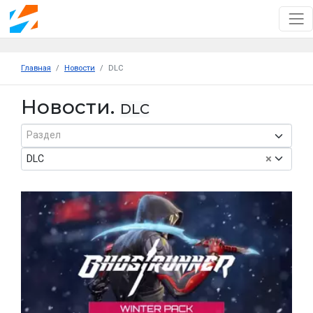
Главная
Новости
DLC
Новости.
DLC
Раздел
×
DLC