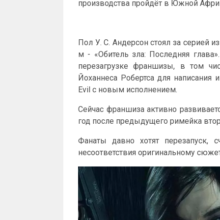
производства пройдёт в Южной Афри
Пол У. С. Андерсон стоял за серией 
м - «Обитель зла: Последняя глава»
перезагрузке франшизы, в том чи
Йоханнеса Робертса для написания и
Evil с новым исполнением.
Сейчас франшиза активно развивается
год после предыдущего римейка втор
Фанаты давно хотят перезапуск, с
несоответствия оригинальному сюжет