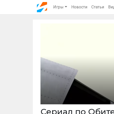
Игры
Новости
Статьи
Ви
Cериал по Обител