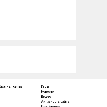
братная связь
Игры
Новости
Видео
Активность сайта
Платформы