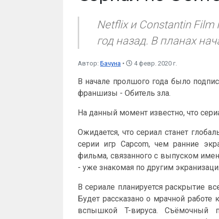
Netflix и Constantin F
год назад. В планах на
Автор:
Бачуна
4 февр. 2020 г.
В начале пролшого года было подпи
франшизы - Обитель зла.
На данный момент известно, что сериа
Ожидается, что сериал станет глоба
серии игр Capcom, чем ранние экр
фильма, связанного с выпуском именн
- уже знакомая по другим экранизация
В сериале планируется раскрытие вс
Будет рассказано о мрачной работе 
вспышкой T-вируса. Съёмочный п