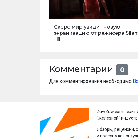
Скоро мир увидит новую
экранизацию от режисера Silen
Hill
Комментарии
0
Для комментирования необходимо
В
ZuwZuw.com - сайт 
"железной" индустр
Обзоры, рецензии, 
и полезно как энтуз