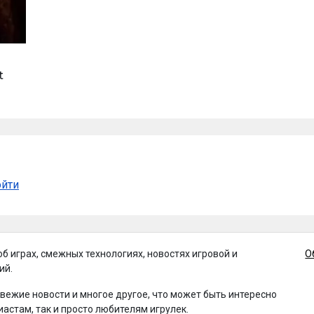
t
ойти
об играх, смежных технологиях, новостях игровой и
О
ий.
свежие новости и многое другое, что может быть интересно
иастам, так и просто любителям игрулек.