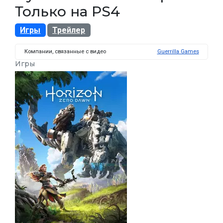
Только на PS4
Игры
Трейлер
Компании, связанные с видео
Guerrilla Games
Игры