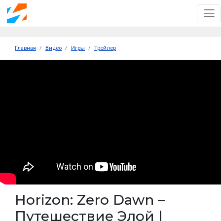
Главная
Видео
Игры
Трейлер
Horizon: Zero Dawn –
Путешествие Элой |